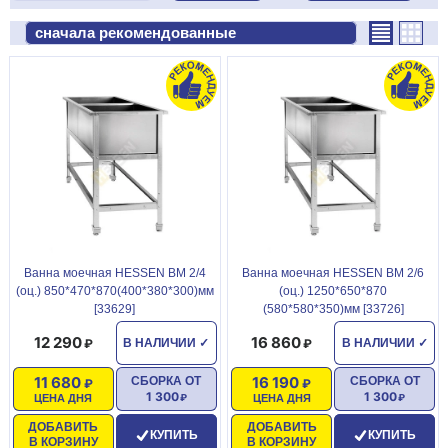
Ванна моечная HESSEN ВМ 2/4
Ванна моечная HESSEN ВМ 2/6
(оц.) 850*470*870(400*380*300)мм
(оц.) 1250*650*870
[33629]
(580*580*350)мм [33726]
12 290
16 860
В НАЛИЧИИ
✓
В НАЛИЧИИ
✓
11 680
16 190
СБОРКА ОТ
СБОРКА ОТ
1 300
1 300
ЦЕНА ДНЯ
ЦЕНА ДНЯ
ДОБАВИТЬ
ДОБАВИТЬ
КУПИТЬ
КУПИТЬ
В КОРЗИНУ
В КОРЗИНУ