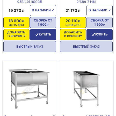
0,53/1,01 [80295]
2/430) [3446]
19 370
21 170
В НАЛИЧИИ
✓
В НАЛИЧИИ
✓
18 600
20 110
СБОРКА ОТ
СБОРКА ОТ
1 900
1 900
ЦЕНА ДНЯ
ЦЕНА ДНЯ
ДОБАВИТЬ
ДОБАВИТЬ
КУПИТЬ
КУПИТЬ
В КОРЗИНУ
В КОРЗИНУ
БЫСТРЫЙ ЗАКАЗ
БЫСТРЫЙ ЗАКАЗ