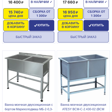
16 400
17 660
В НАЛИЧИИ
✓
В НАЛИЧИИ
✓
15 740
16 950
СБОРКА ОТ
СБОРКА ОТ
1 300
1 300
ЦЕНА ДНЯ
ЦЕНА ДНЯ
ДОБАВИТЬ
ДОБАВИТЬ
КУПИТЬ
КУПИТЬ
В КОРЗИНУ
В КОРЗИНУ
БЫСТРЫЙ ЗАКАЗ
БЫСТРЫЙ ЗАКАЗ
Ванна моечная двухсекционная с
Ванна моечная двухсекционная
бортом Марихолодмаш МБ-2-0,3-
ATESY ВСМ-С-2.430-02 (ВСМ