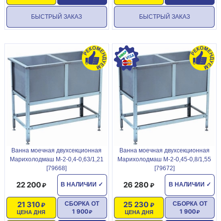
БЫСТРЫЙ ЗАКАЗ
БЫСТРЫЙ ЗАКАЗ
Ванна моечная двухсекционная
Ванна моечная двухсекционная
Марихолодмаш М-2-0,4-0,63/1,21
Марихолодмаш М-2-0,45-0,8/1,55
[79668]
[79672]
22 200
26 280
В НАЛИЧИИ
✓
В НАЛИЧИИ
✓
21 310
25 230
СБОРКА ОТ
СБОРКА ОТ
1 900
1 900
ЦЕНА ДНЯ
ЦЕНА ДНЯ