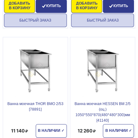
ДОБАВИТЬ
ДОБАВИТЬ
КУПИТЬ
КУПИТЬ
В КОРЗИНУ
В КОРЗИНУ
БЫСТРЫЙ ЗАКАЗ
БЫСТРЫЙ ЗАКАЗ
Ванна моечная THOR ВМО 2/53
Ванна моечная HESSEN ВМ 2/5
[78891]
(оц.)
1050*550*870(480*480*300)мм
[41140]
11 140
12 260
В НАЛИЧИИ
✓
В НАЛИЧИИ
✓