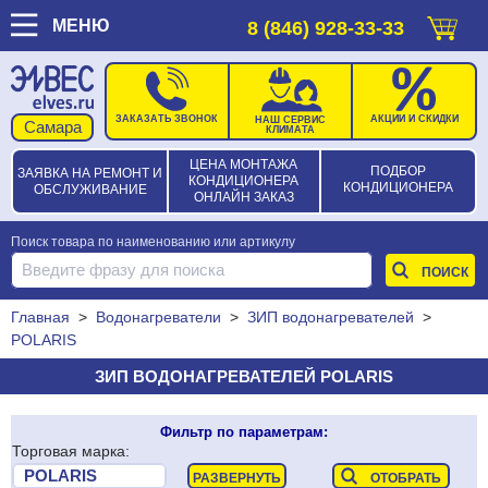
МЕНЮ
8 (846) 928-33-33
ЗАКАЗАТЬ ЗВОНОК
АКЦИИ И СКИДКИ
НАШ СЕРВИС
КЛИМАТА
ЦЕНА МОНТАЖА
ПОДБОР
ЗАЯВКА НА РЕМОНТ И
КОНДИЦИОНЕРА
КОНДИЦИОНЕРА
ОБСЛУЖИВАНИЕ
ОНЛАЙН ЗАКАЗ
Поиск товара по наименованию или артикулу
Главная
>
Водонагреватели
>
ЗИП водонагревателей
>
POLARIS
ЗИП ВОДОНАГРЕВАТЕЛЕЙ POLARIS
Фильтр по параметрам:
Торговая марка: