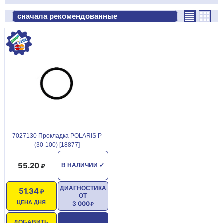
7027130 Прокладка POLARIS Р
(30-100) [18877]
55.20
В НАЛИЧИИ
✓
ДИАГНОСТИКА
51.34
ОТ
ЦЕНА ДНЯ
3 000
ДОБАВИТЬ