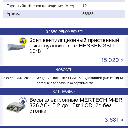
Гарантийный срок на изделие (мес)
12
Артикул
53935
ЭЛВЕС РЕКОМЕДУЕТ!
Зонт вентиляционный пристенный
с жироуловителем HESSEN ЗВП
10*8
15 020
НОВОСТИ
Обеспечьте свое помещение качественным оборудованием уже сегодня.
Торговые стеллажи в ассортименте
ХИТ ПРОДАЖ
R
Весы электронные MERTECH M-ER
326 AC-15.2 до 15кг LCD, 2г, без
стойки
3 681