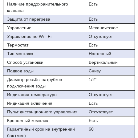
Наличие предохранительного
Есть
клапана
Защита от перегрева
Есть
Управление
Механическое
Управление по Wi - Fi
Отсутствует
Термостат
Есть
Тип монтажа
Настенный
Способ установки
Вертикальный
Подвод воды
Снизу
Диаметр резьбы патрубков
1/2"
подключения воды
Индикация температуры
Отсутствует
Индикация включения
Есть
Пульт дистанционного управления
Отсутствует
Крепежный комплект
Есть
Гарантийный срок на внутренний
60
бак (мес)