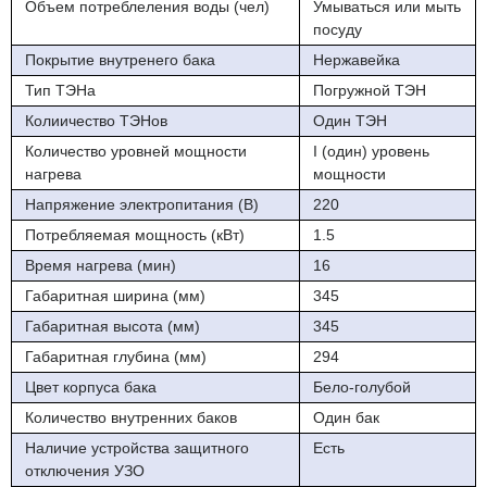
Объем потреблеления воды (чел)
Умываться или мыть
посуду
Покрытие внутренего бака
Нержавейка
Тип ТЭНа
Погружной ТЭН
Колиичество ТЭНов
Один ТЭН
Количество уровней мощности
I (один) уровень
нагрева
мощности
Напряжение электропитания (В)
220
Потребляемая мощность (кВт)
1.5
Время нагрева (мин)
16
Габаритная ширина (мм)
345
Габаритная высота (мм)
345
Габаритная глубина (мм)
294
Цвет корпуса бака
Бело-голубой
Количество внутренних баков
Один бак
Наличие устройства защитного
Есть
отключения УЗО