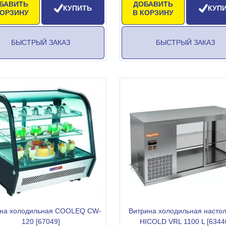
БАВИТЬ
ДОБАВИТЬ
КУПИТЬ
КУП
КОРЗИНУ
В КОРЗИНУ
БЫСТРЫЙ ЗАКАЗ
БЫСТРЫЙ ЗАКАЗ
ина холодильная COOLEQ CW-
Витрина холодильная насто
120 [67049]
HICOLD VRL 1100 L [6344