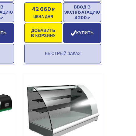
 В
ВВОД В
42 660
ТАЦИЮ
ЭКСПЛУАТАЦИЮ
ЦЕНА ДНЯ
4 200
ДОБАВИТЬ
ИТЬ
КУПИТЬ
В КОРЗИНУ
БЫСТРЫЙ ЗАКАЗ