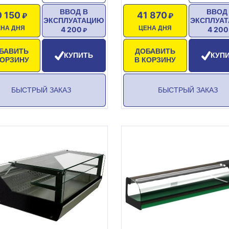
ВВОД В
ВВОД
0 150
41 870
ЭКСПЛУАТАЦИЮ
ЭКСПЛУА
ЕНА ДНЯ
ЦЕНА ДНЯ
4 200
4 200
БАВИТЬ
ДОБАВИТЬ
КУПИТЬ
КУП
КОРЗИНУ
В КОРЗИНУ
БЫСТРЫЙ ЗАКАЗ
БЫСТРЫЙ ЗАКАЗ