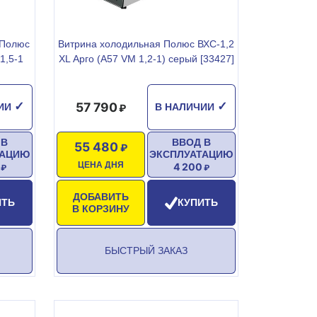
 Полюс
Витрина холодильная Полюс ВХС-1,2
1,5-1
XL Арго (A57 VM 1,2-1) серый [33427]
57 790
✓
✓
ЧИИ
В НАЛИЧИИ
 В
ВВОД В
55 480
ТАЦИЮ
ЭКСПЛУАТАЦИЮ
ЦЕНА ДНЯ
4 200
ДОБАВИТЬ
ИТЬ
КУПИТЬ
В КОРЗИНУ
БЫСТРЫЙ ЗАКАЗ