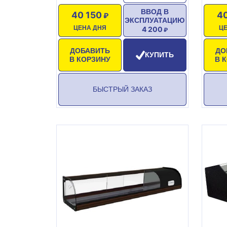
ВВОД В
40 150
4
ЭКСПЛУАТАЦИЮ
ЦЕНА ДНЯ
Ц
4 200
ДОБАВИТЬ
ДО
КУПИТЬ
В КОРЗИНУ
В 
БЫСТРЫЙ ЗАКАЗ