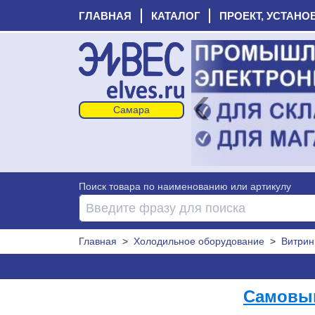
ГЛАВНАЯ
КАТАЛОГ
ПРОЕКТ, УСТАНО
‹
Поиск товара по наименованию или артикулу
Главная
>
Холодильное оборудование
>
Витрин
Самовыв