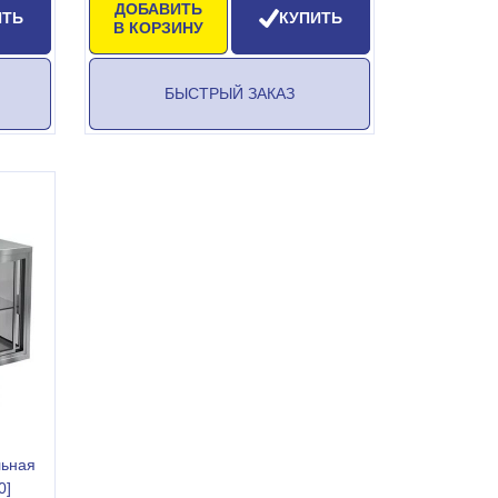
ДОБАВИТЬ
ИТЬ
КУПИТЬ
В КОРЗИНУ
БЫСТРЫЙ ЗАКАЗ
льная
0]