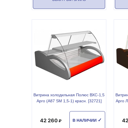
Витрина холодильная Полюс ВХС-1,5
Витри
Арго (A87 SM 1,5-1) красн. [32721]
Арго Л
42 260
42
✓
В НАЛИЧИИ