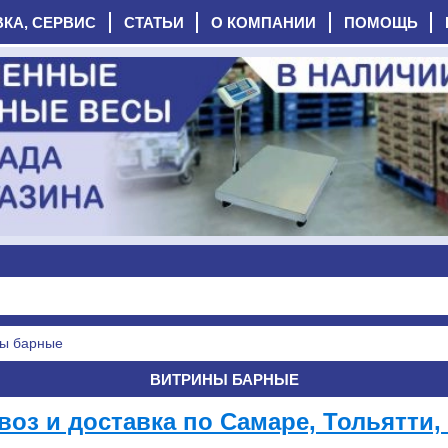
ВКА, СЕРВИС
СТАТЬИ
О КОМПАНИИ
ПОМОЩЬ
ы барные
ВИТРИНЫ БАРНЫЕ
оз и доставка по Самаре, Тольятти, 