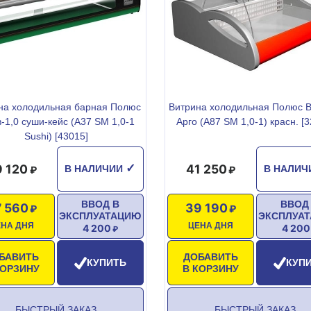
на холодильная барная Полюс
Витрина холодильная Полюс В
-1,0 суши-кейс (A37 SM 1,0-1
Арго (A87 SM 1,0-1) красн. [3
Sushi) [43015]
9 120
41 250
✓
В НАЛИЧИИ
В НАЛИ
ВВОД В
ВВОД
 560
39 190
ЭКСПЛУАТАЦИЮ
ЭКСПЛУА
ЕНА ДНЯ
ЦЕНА ДНЯ
4 200
4 200
БАВИТЬ
ДОБАВИТЬ
КУПИТЬ
КУП
КОРЗИНУ
В КОРЗИНУ
БЫСТРЫЙ ЗАКАЗ
БЫСТРЫЙ ЗАКАЗ