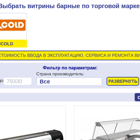
Выбрать витрины барные по торговой марке
ICOLD
СТОИМОСТЬ ВВОДА В ЭКСПЛУАТАЦИЮ, СЕРВИСА И РЕМОНТА В
Фильтр по параметрам:
Страна производитель:
до