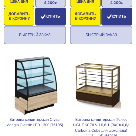
ЦЕНА ДНЯ
ЦЕНА ДНЯ
4 200
4 200
ДОБАВИТЬ
ДОБАВИТЬ
КУПИТЬ
КУПИТЬ
В КОРЗИНУ
В КОРЗИНУ
БЫСТРЫЙ ЗАКАЗ
БЫСТРЫЙ ЗАКАЗ
Витрина кондитерская Cryspi
Витрина кондитерская Полюс
Adagio Classic LED 1300 [76195]
LIGHT KC70 VH 0,6-1 (ВХСв-0,6д
Carboma Cube для шоколада)