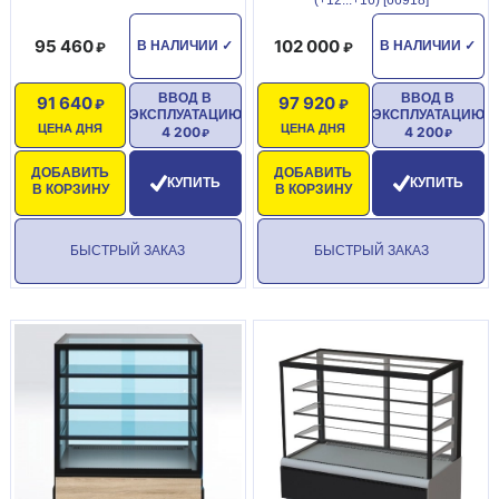
(+12...+16) [66918]
95 460
102 000
В НАЛИЧИИ
✓
В НАЛИЧИИ
✓
ВВОД В
ВВОД В
91 640
97 920
ЭКСПЛУАТАЦИЮ
ЭКСПЛУАТАЦИЮ
ЦЕНА ДНЯ
ЦЕНА ДНЯ
4 200
4 200
ДОБАВИТЬ
ДОБАВИТЬ
КУПИТЬ
КУПИТЬ
В КОРЗИНУ
В КОРЗИНУ
БЫСТРЫЙ ЗАКАЗ
БЫСТРЫЙ ЗАКАЗ