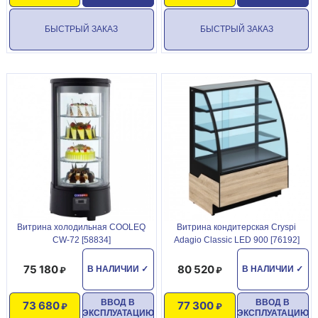
БЫСТРЫЙ ЗАКАЗ
БЫСТРЫЙ ЗАКАЗ
Витрина холодильная COOLEQ
Витрина кондитерская Cryspi
CW-72 [58834]
Adagio Classic LED 900 [76192]
75 180
80 520
В НАЛИЧИИ
✓
В НАЛИЧИИ
✓
ВВОД В
ВВОД В
73 680
77 300
ЭКСПЛУАТАЦИЮ
ЭКСПЛУАТАЦИЮ