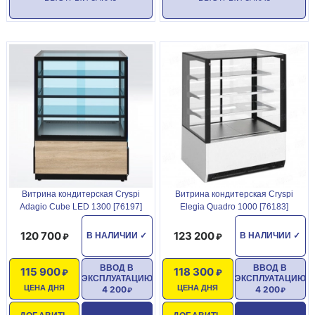
Витрина кондитерская Cryspi
Витрина кондитерская Cryspi
Adagio Cube LED 1300 [76197]
Elegia Quadro 1000 [76183]
120 700
123 200
В НАЛИЧИИ
✓
В НАЛИЧИИ
✓
ВВОД В
ВВОД В
115 900
118 300
ЭКСПЛУАТАЦИЮ
ЭКСПЛУАТАЦИЮ
ЦЕНА ДНЯ
ЦЕНА ДНЯ
4 200
4 200