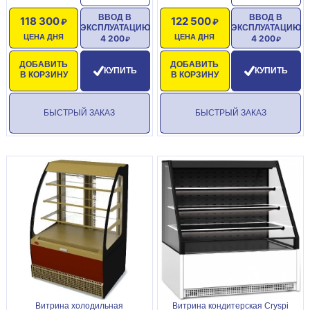
ВВОД В
ВВОД В
118 300
122 500
ЭКСПЛУАТАЦИЮ
ЭКСПЛУАТАЦИЮ
ЦЕНА ДНЯ
ЦЕНА ДНЯ
4 200
4 200
ДОБАВИТЬ
ДОБАВИТЬ
КУПИТЬ
КУПИТЬ
В КОРЗИНУ
В КОРЗИНУ
БЫСТРЫЙ ЗАКАЗ
БЫСТРЫЙ ЗАКАЗ
Витрина холодильная
Витрина кондитерская Cryspi