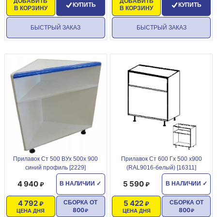
ДОБАВИТЬ
ДОБАВИТЬ
КУПИТЬ
КУПИТЬ
В КОРЗИНУ
В КОРЗИНУ
БЫСТРЫЙ ЗАКАЗ
БЫСТРЫЙ ЗАКАЗ
Прилавок Ст 500 ВУх 500х 900
Прилавок Ст 600 Гх 500 х900
синий профиль [2229]
(RAL9016-белый) [16311]
4 940
5 590
В НАЛИЧИИ
✓
В НАЛИЧИИ
✓
4 792
5 422
СБОРКА ОТ
СБОРКА ОТ
800
800
ЦЕНА ДНЯ
ЦЕНА ДНЯ