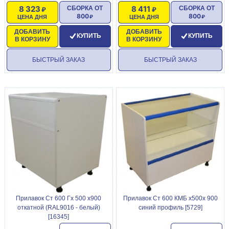
8 323
8 411
СБОРКА ОТ
СБОРКА ОТ
800
800
ЦЕНА ДНЯ
ЦЕНА ДНЯ
ДОБАВИТЬ
ДОБАВИТЬ
КУПИТЬ
КУПИТЬ
В КОРЗИНУ
В КОРЗИНУ
БЫСТРЫЙ ЗАКАЗ
БЫСТРЫЙ ЗАКАЗ
Прилавок Ст 600 Гх 500 х900
Прилавок Ст 600 КМБ х500х 900
откатной (RAL9016 - белый)
синий профиль [5729]
[16345]