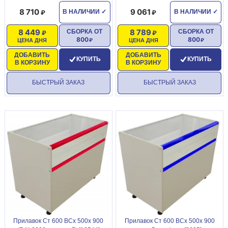
8 710
9 061
В НАЛИЧИИ
✓
В НАЛИЧИИ
✓
8 449
8 789
СБОРКА ОТ
СБОРКА ОТ
800
800
ЦЕНА ДНЯ
ЦЕНА ДНЯ
ДОБАВИТЬ
ДОБАВИТЬ
КУПИТЬ
КУПИТЬ
В КОРЗИНУ
В КОРЗИНУ
БЫСТРЫЙ ЗАКАЗ
БЫСТРЫЙ ЗАКАЗ
Прилавок Ст 600 ВСх 500х 900
Прилавок Ст 600 ВСх 500х 900