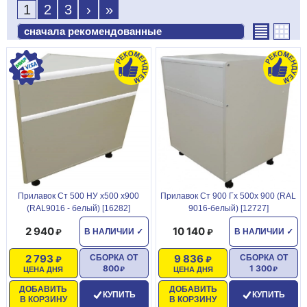
1
2
3
›
»
Прилавок Ст 500 НУ х500 х900
Прилавок Ст 900 Гх 500х 900 (RAL
(RAL9016 - белый) [16282]
9016-белый) [12727]
2 940
10 140
В НАЛИЧИИ
✓
В НАЛИЧИИ
✓
2 793
9 836
СБОРКА ОТ
СБОРКА ОТ
800
1 300
ЦЕНА ДНЯ
ЦЕНА ДНЯ
ДОБАВИТЬ
ДОБАВИТЬ
КУПИТЬ
КУПИТЬ
В КОРЗИНУ
В КОРЗИНУ