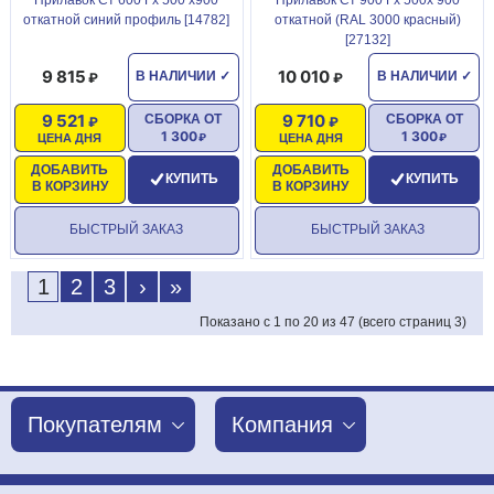
откатной синий профиль [14782]
откатной (RAL 3000 красный)
[27132]
9 815
10 010
В НАЛИЧИИ
✓
В НАЛИЧИИ
✓
9 521
9 710
СБОРКА ОТ
СБОРКА ОТ
1 300
1 300
ЦЕНА ДНЯ
ЦЕНА ДНЯ
ДОБАВИТЬ
ДОБАВИТЬ
КУПИТЬ
КУПИТЬ
В КОРЗИНУ
В КОРЗИНУ
БЫСТРЫЙ ЗАКАЗ
БЫСТРЫЙ ЗАКАЗ
1
2
3
›
»
Показано с 1 по 20 из 47 (всего страниц 3)
Покупателям
Компания