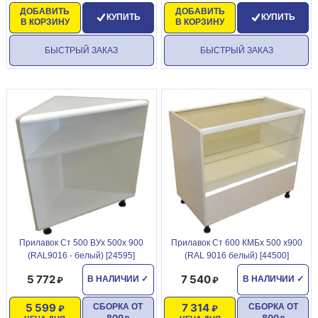
ДОБАВИТЬ
ДОБАВИТЬ
КУПИТЬ
КУПИТЬ
В КОРЗИНУ
В КОРЗИНУ
БЫСТРЫЙ ЗАКАЗ
БЫСТРЫЙ ЗАКАЗ
Прилавок Ст 500 ВУх 500х 900
Прилавок Ст 600 КМБх 500 х900
(RAL9016 - белый) [24595]
(RAL 9016 белый) [44500]
5 772
7 540
В НАЛИЧИИ
✓
В НАЛИЧИИ
✓
5 599
7 314
СБОРКА ОТ
СБОРКА ОТ
800
800