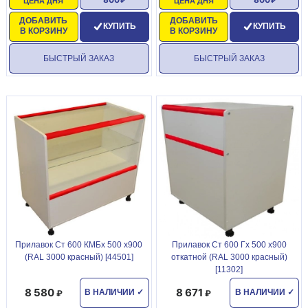
ЦЕНА ДНЯ
ЦЕНА ДНЯ
ДОБАВИТЬ
ДОБАВИТЬ
КУПИТЬ
КУПИТЬ
В КОРЗИНУ
В КОРЗИНУ
БЫСТРЫЙ ЗАКАЗ
БЫСТРЫЙ ЗАКАЗ
Прилавок Ст 600 КМБх 500 х900
Прилавок Ст 600 Гх 500 х900
(RAL 3000 красный) [44501]
откатной (RAL 3000 красный)
[11302]
8 580
8 671
В НАЛИЧИИ
✓
В НАЛИЧИИ
✓