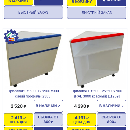
В КОРЗИНУ
В КОРЗИНУ
БЫСТРЫЙ ЗАКАЗ
БЫСТРЫЙ ЗАКАЗ
Прилавок Ст 500 НУ х500 х900
Прилавок Ст 500 ВУх 500х 900
синий профиль [2383]
(RAL 3000 красный) [11259]
2 520
4 290
В НАЛИЧИИ
✓
В НАЛИЧИИ
✓
2 419
4 161
СБОРКА ОТ
СБОРКА ОТ
800
800
ЦЕНА ДНЯ
ЦЕНА ДНЯ