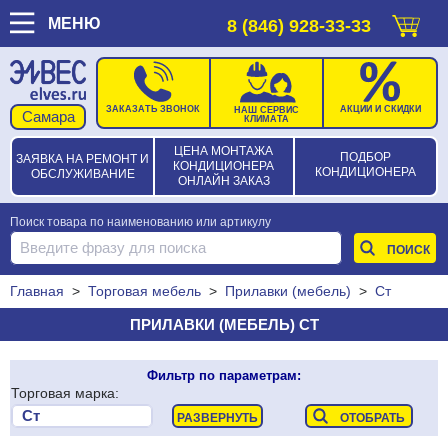
МЕНЮ
8 (846) 928-33-33
ЗАКАЗАТЬ ЗВОНОК
АКЦИИ И СКИДКИ
НАШ СЕРВИС
КЛИМАТА
ЦЕНА МОНТАЖА
ПОДБОР
ЗАЯВКА НА РЕМОНТ И
КОНДИЦИОНЕРА
КОНДИЦИОНЕРА
ОБСЛУЖИВАНИЕ
ОНЛАЙН ЗАКАЗ
Поиск товара по наименованию или артикулу
Главная
>
Торговая мебель
>
Прилавки (мебель)
>
Ст
ПРИЛАВКИ (МЕБЕЛЬ) СТ
Фильтр по параметрам:
Торговая марка: