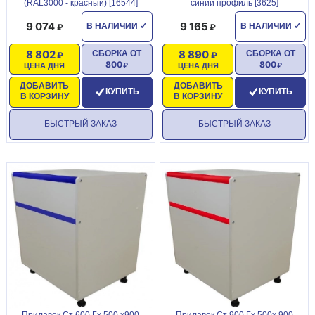
(RAL3000 - красный) [16544]
синий профиль [3625]
9 074
9 165
В НАЛИЧИИ
✓
В НАЛИЧИИ
✓
8 802
8 890
СБОРКА ОТ
СБОРКА ОТ
800
800
ЦЕНА ДНЯ
ЦЕНА ДНЯ
ДОБАВИТЬ
ДОБАВИТЬ
КУПИТЬ
КУПИТЬ
В КОРЗИНУ
В КОРЗИНУ
БЫСТРЫЙ ЗАКАЗ
БЫСТРЫЙ ЗАКАЗ
Прилавок Ст 600 Гх 500 х900
Прилавок Ст 900 Гх 500х 900