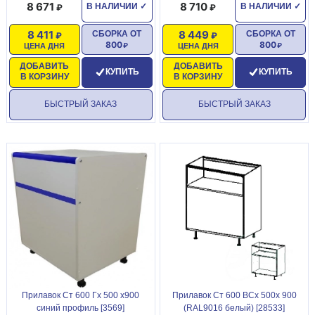
8 671
8 710
В НАЛИЧИИ
✓
В НАЛИЧИИ
✓
8 411
8 449
СБОРКА ОТ
СБОРКА ОТ
800
800
ЦЕНА ДНЯ
ЦЕНА ДНЯ
ДОБАВИТЬ
ДОБАВИТЬ
КУПИТЬ
КУПИТЬ
В КОРЗИНУ
В КОРЗИНУ
БЫСТРЫЙ ЗАКАЗ
БЫСТРЫЙ ЗАКАЗ
Прилавок Ст 600 Гх 500 х900
Прилавок Ст 600 ВСх 500х 900
синий профиль [3569]
(RAL9016 белый) [28533]