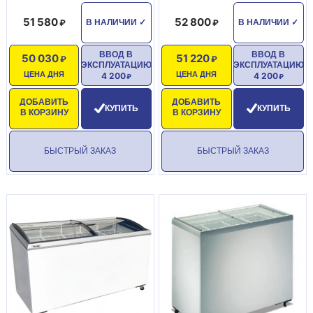
51 580
52 800
В НАЛИЧИИ
✓
В НАЛИЧИИ
✓
ВВОД В
ВВОД В
50 030
51 220
ЭКСПЛУАТАЦИЮ
ЭКСПЛУАТАЦИЮ
ЦЕНА ДНЯ
ЦЕНА ДНЯ
4 200
4 200
ДОБАВИТЬ
ДОБАВИТЬ
КУПИТЬ
КУПИТЬ
В КОРЗИНУ
В КОРЗИНУ
БЫСТРЫЙ ЗАКАЗ
БЫСТРЫЙ ЗАКАЗ