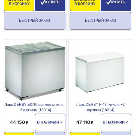
КУПИТЬ
КУПИТЬ
В КОРЗИНУ
В КОРЗИНУ
БЫСТРЫЙ ЗАКАЗ
БЫСТРЫЙ ЗАКАЗ
Ларь DERBY ЕК-36 прямое стекло,
Ларь DERBY F-48 глухой, +2
+3 корзины [18914]
корзины [18214]
44 150
47 110
В НАЛИЧИИ
✓
В НАЛИЧИИ
✓