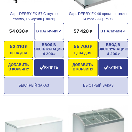
Ларь DERBY EK-57 C гнутое
Ларь DERBY ЕК-46 прямое стекло,
стекло, +5 корзин [18026]
+4 корзины [17972]
54 030
57 420
В НАЛИЧИИ
✓
В НАЛИЧИИ
✓
ВВОД В
ВВОД В
52 410
55 700
ЭКСПЛУАТАЦИЮ
ЭКСПЛУАТАЦИЮ
ЦЕНА ДНЯ
ЦЕНА ДНЯ
4 200
4 200
ДОБАВИТЬ
ДОБАВИТЬ
КУПИТЬ
КУПИТЬ
В КОРЗИНУ
В КОРЗИНУ
БЫСТРЫЙ ЗАКАЗ
БЫСТРЫЙ ЗАКАЗ