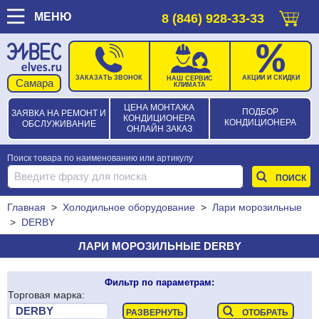
МЕНЮ
8 (846) 928-33-33
ЗАКАЗАТЬ ЗВОНОК
АКЦИИ И СКИДКИ
НАШ СЕРВИС
КЛИМАТА
ЦЕНА МОНТАЖА
ПОДБОР
ЗАЯВКА НА РЕМОНТ И
КОНДИЦИОНЕРА
КОНДИЦИОНЕРА
ОБСЛУЖИВАНИЕ
ОНЛАЙН ЗАКАЗ
Поиск товара по наименованию или артикулу
Главная
>
Холодильное оборудование
>
Лари морозильные
>
DERBY
ЛАРИ МОРОЗИЛЬНЫЕ DERBY
Фильтр по параметрам:
Торговая марка: