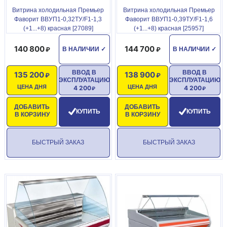
Витрина холодильная Премьер
Витрина холодильная Премьер
Фаворит ВВУП1-0,32ТУ/F1-1,3
Фаворит ВВУП1-0,39ТУ/F1-1,6
(+1...+8) красная [27089]
(+1...+8) красная [25957]
140 800
144 700
В НАЛИЧИИ
✓
В НАЛИЧИИ
✓
ВВОД В
ВВОД В
135 200
138 900
ЭКСПЛУАТАЦИЮ
ЭКСПЛУАТАЦИЮ
ЦЕНА ДНЯ
ЦЕНА ДНЯ
4 200
4 200
ДОБАВИТЬ
ДОБАВИТЬ
КУПИТЬ
КУПИТЬ
В КОРЗИНУ
В КОРЗИНУ
БЫСТРЫЙ ЗАКАЗ
БЫСТРЫЙ ЗАКАЗ