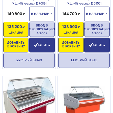
(+1...+8) красная [27089]
(+1...+8) красная [25957]
140 800
144 700
В НАЛИЧИИ
✓
В НАЛИЧИИ
✓
ВВОД В
ВВОД В
135 200
138 900
ЭКСПЛУАТАЦИЮ
ЭКСПЛУАТАЦИЮ
ЦЕНА ДНЯ
ЦЕНА ДНЯ
4 200
4 200
ДОБАВИТЬ
ДОБАВИТЬ
КУПИТЬ
КУПИТЬ
В КОРЗИНУ
В КОРЗИНУ
БЫСТРЫЙ ЗАКАЗ
БЫСТРЫЙ ЗАКАЗ