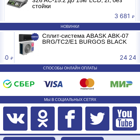
326 AC-15.2 до 15кг LCD, 2г, без
стойки
3 681
НОВИНКИ
Сплит-система ABASK ABK-07
BRG/TC2/E1 BURGOS BLACK
24 240
СПОСОБЫ ОНЛАЙН ОПЛАТЫ
МЫ В СОЦИАЛЬНЫХ СЕТЯХ