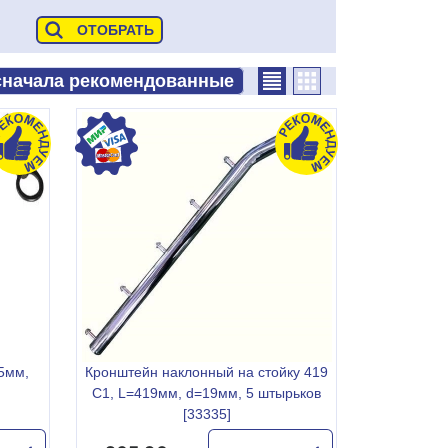
5мм,
Кронштейн наклонный на стойку 419
С1, L=419мм, d=19мм, 5 штырьков
[33335]