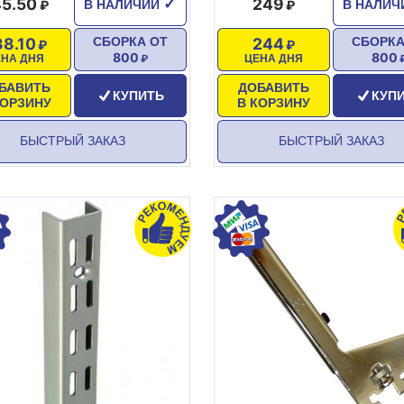
5.50
249
✓
В НАЛИЧИИ
В НАЛИ
38.10
244
СБОРКА ОТ
СБОРКА
800
800
ЕНА ДНЯ
ЦЕНА ДНЯ
БАВИТЬ
ДОБАВИТЬ
КУПИТЬ
КУП
КОРЗИНУ
В КОРЗИНУ
БЫСТРЫЙ ЗАКАЗ
БЫСТРЫЙ ЗАКАЗ