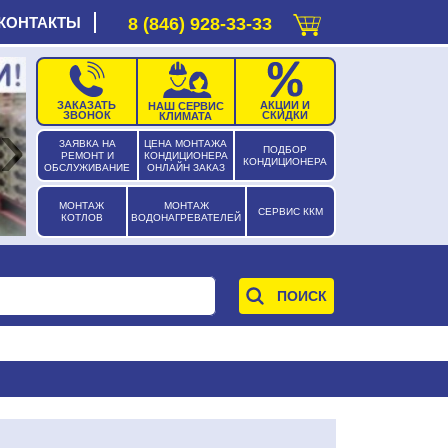
КОНТАКТЫ
8 (846) 928-33-33
ЗАКАЗАТЬ
АКЦИИ И
НАШ СЕРВИС
›
ЗВОНОК
СКИДКИ
КЛИМАТА
ЗАЯВКА НА
ЦЕНА МОНТАЖА
ПОДБОР
РЕМОНТ И
КОНДИЦИОНЕРА
КОНДИЦИОНЕРА
ОБСЛУЖИВАНИЕ
ОНЛАЙН ЗАКАЗ
МОНТАЖ
МОНТАЖ
СЕРВИС ККМ
КОТЛОВ
ВОДОНАГРЕВАТЕЛЕЙ