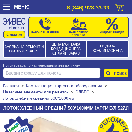
МЕНЮ
8 (846) 928-33-33
ЗАКАЗАТЬ ЗВОНОК
АКЦИИ И СКИДКИ
НАШ СЕРВИС
КЛИМАТА
ЦЕНА МОНТАЖА
ПОДБОР
ЗАЯВКА НА РЕМОНТ И
КОНДИЦИОНЕРА
КОНДИЦИОНЕРА
ОБСЛУЖИВАНИЕ
ОНЛАЙН ЗАКАЗ
Поиск товара по наименованию или артикулу
Главная
>
Комплектация торгового оборудования
>
Навесные элементы для решеток
>
ЭЛВЕС
>
Лоток хлебный средний 500*1000мм
ЛОТОК ХЛЕБНЫЙ СРЕДНИЙ 500*1000ММ [АРТИКУЛ 5271]