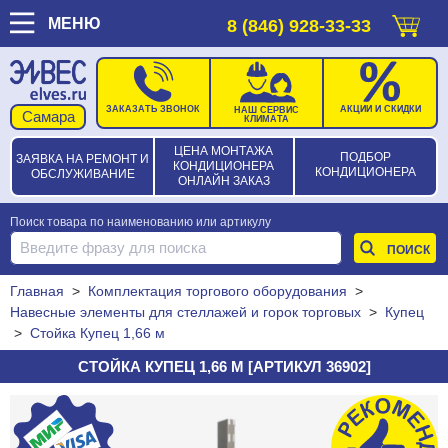
МЕНЮ
8 (846) 928-33-33
ЗАКАЗАТЬ ЗВОНОК
АКЦИИ И СКИДКИ
НАШ СЕРВИС
КЛИМАТА
ЦЕНА МОНТАЖА
ПОДБОР
ЗАЯВКА НА РЕМОНТ И
КОНДИЦИОНЕРА
КОНДИЦИОНЕРА
ОБСЛУЖИВАНИЕ
ОНЛАЙН ЗАКАЗ
Поиск товара по наименованию или артикулу
Главная
>
Комплектация торгового оборудования
>
Навесные элементы для стеллажей и горок торговых
>
Купец
>
Стойка Купец 1,66 м
СТОЙКА КУПЕЦ 1,66 М [АРТИКУЛ 36902]