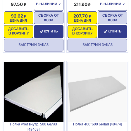
97.50
211.90
В НАЛИЧИИ
✓
В НАЛИЧИИ
✓
92.62
207.70
СБОРКА ОТ
СБОРКА ОТ
800
800
ЦЕНА ДНЯ
ЦЕНА ДНЯ
ДОБАВИТЬ
ДОБАВИТЬ
КУПИТЬ
КУПИТЬ
В КОРЗИНУ
В КОРЗИНУ
БЫСТРЫЙ ЗАКАЗ
БЫСТРЫЙ ЗАКАЗ
Полка угол внутр. 500 белая
Полка 400*600 белая [48474]
[48469]