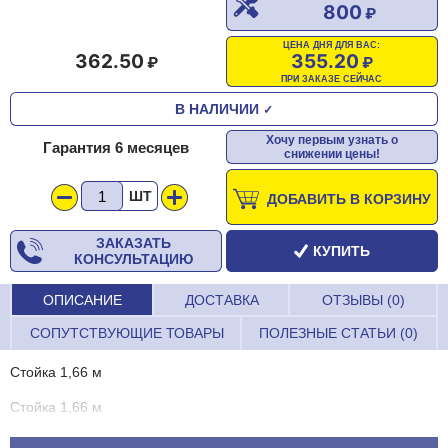
800
ЦЕНА ДНЯ ДЛЯ ВАС:
362.50
355.20
ПРИ ЗАКАЗЕ СЕЙЧАС
В НАЛИЧИИ
✓
Хочу первым узнать о
Гарантия 6 месяцев
снижении цены!
ШТ
ДОБАВИТЬ В КОРЗИНУ
ЗАКАЗАТЬ
КУПИТЬ
КОНСУЛЬТАЦИЮ
ОПИСАНИЕ
ДОСТАВКА
ОТЗЫВЫ (0)
СОПУТСТВУЮЩИЕ ТОВАРЫ
ПОЛЕЗНЫЕ СТАТЬИ (0)
Стойка 1,66 м
Стойка 1,66 м