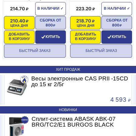
214.70
223.20
В НАЛИЧИИ
✓
В НАЛИЧИИ
✓
210.40
218.70
СБОРКА ОТ
СБОРКА ОТ
800
800
ЦЕНА ДНЯ
ЦЕНА ДНЯ
ДОБАВИТЬ
ДОБАВИТЬ
КУПИТЬ
КУПИТЬ
В КОРЗИНУ
В КОРЗИНУ
БЫСТРЫЙ ЗАКАЗ
БЫСТРЫЙ ЗАКАЗ
ХИТ ПРОДАЖ
Весы электронные CAS PRII -15CD
Б
до 15 кг 2/5г
4 593
НОВИНКИ
Сплит-система ABASK ABK-07
BRG/TC2/E1 BURGOS BLACK