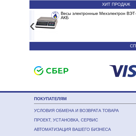
ХИТ ПРОДАЖ
ERTER
Сплит-система ABASK ABK/INV-18 MDR/M
Весы электронные Мехэлектрон ВЭТ-
АКБ
‹
19 180
36 090
СП
ПОКУПАТЕЛЯМ
УСЛОВИЯ ОБМЕНА И ВОЗВРАТА ТОВАРА
ПРОЕКТ, УСТАНОВКА, СЕРВИС
АВТОМАТИЗАЦИЯ ВАШЕГО БИЗНЕСА