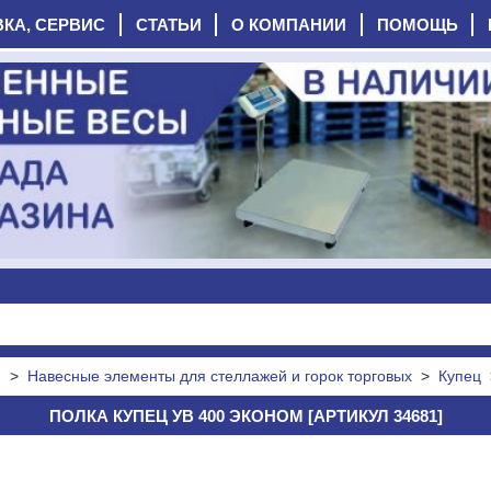
ВКА, СЕРВИС
СТАТЬИ
О КОМПАНИИ
ПОМОЩЬ
я
>
Навесные элементы для стеллажей и горок торговых
>
Купец
ПОЛКА КУПЕЦ УВ 400 ЭКОНОМ [АРТИКУЛ 34681]