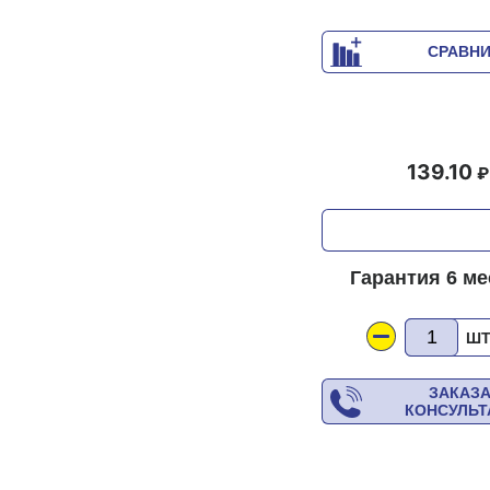
СРАВН
139.10
Гарантия 6 м
Ш
ЗАКАЗ
КОНСУЛЬ