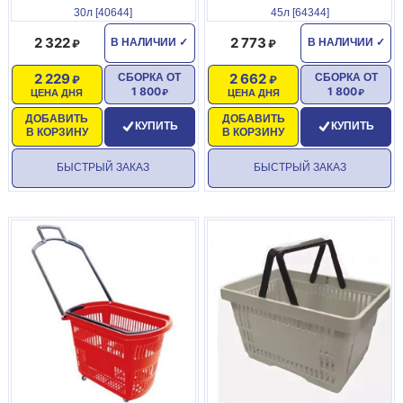
30л [40644]
45л [64344]
- габаритные размеры:425х295х235 мм
2 322
2 773
В НАЛИЧИИ
✓
В НАЛИЧИИ
✓
.
2 229
2 662
СБОРКА ОТ
СБОРКА ОТ
1 800
1 800
ЦЕНА ДНЯ
ЦЕНА ДНЯ
ДОБАВИТЬ
ДОБАВИТЬ
КУПИТЬ
КУПИТЬ
В КОРЗИНУ
В КОРЗИНУ
БЫСТРЫЙ ЗАКАЗ
БЫСТРЫЙ ЗАКАЗ