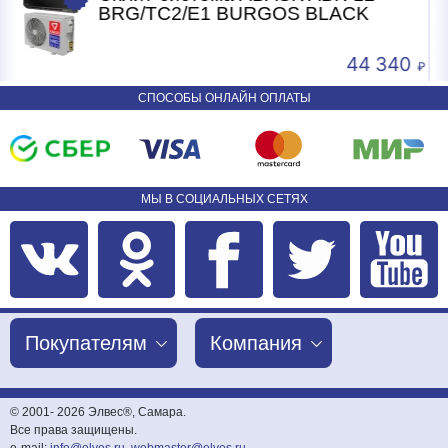
BRG/TC2/E1 BURGOS BLACK
 340
24 2
СПОСОБЫ ОНЛАЙН ОПЛАТЫ
МЫ В СОЦИАЛЬНЫХ СЕТЯХ
Покупателям
Компания
© 2001-
2026 Элвес®, Самара.
Все права защищены.
e-mail:
info@elves.ru
,
webmaster@elves.ru