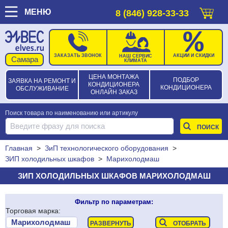
МЕНЮ
8 (846) 928-33-33
ЗАКАЗАТЬ ЗВОНОК
АКЦИИ И СКИДКИ
НАШ СЕРВИС
КЛИМАТА
ЦЕНА МОНТАЖА
ПОДБОР
ЗАЯВКА НА РЕМОНТ И
КОНДИЦИОНЕРА
КОНДИЦИОНЕРА
ОБСЛУЖИВАНИЕ
ОНЛАЙН ЗАКАЗ
Поиск товара по наименованию или артикулу
Главная
>
ЗиП технологического оборудования
>
ЗИП холодильных шкафов
>
Марихолодмаш
ЗИП ХОЛОДИЛЬНЫХ ШКАФОВ МАРИХОЛОДМАШ
Фильтр по параметрам:
Торговая марка: