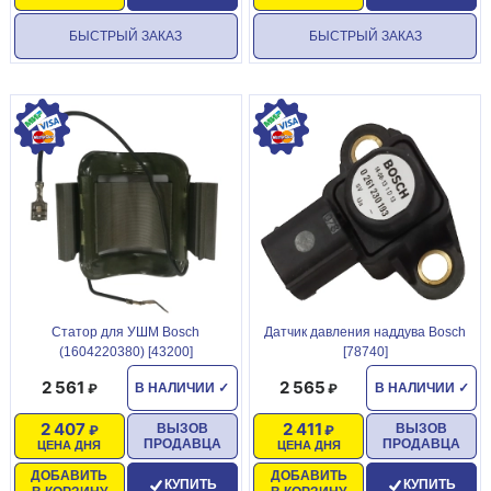
БЫСТРЫЙ ЗАКАЗ
БЫСТРЫЙ ЗАКАЗ
Статор для УШМ Bosch
Датчик давления наддува Bosch
(1604220380) [43200]
[78740]
2 561
2 565
В НАЛИЧИИ
✓
В НАЛИЧИИ
✓
2 407
2 411
ВЫЗОВ
ВЫЗОВ
ПРОДАВЦА
ПРОДАВЦА
ЦЕНА ДНЯ
ЦЕНА ДНЯ
ДОБАВИТЬ
ДОБАВИТЬ
КУПИТЬ
КУПИТЬ