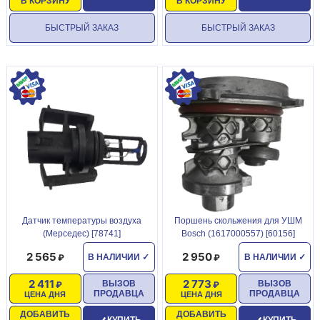
В КОРЗИНУ
В КОРЗИНУ
БЫСТРЫЙ ЗАКАЗ
БЫСТРЫЙ ЗАКАЗ
Датчик температуры воздуха
Поршень скольжения для УШМ
(Мерседес) [78741]
Bosch (1617000557) [60156]
2 565
2 950
В НАЛИЧИИ
✓
В НАЛИЧИИ
✓
2 411
2 773
ВЫЗОВ
ВЫЗОВ
ПРОДАВЦА
ПРОДАВЦА
ЦЕНА ДНЯ
ЦЕНА ДНЯ
ДОБАВИТЬ
ДОБАВИТЬ