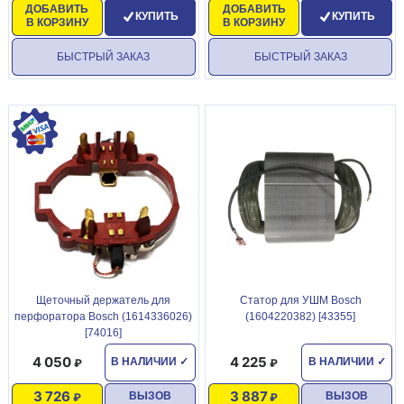
ДОБАВИТЬ
ДОБАВИТЬ
КУПИТЬ
КУПИТЬ
В КОРЗИНУ
В КОРЗИНУ
БЫСТРЫЙ ЗАКАЗ
БЫСТРЫЙ ЗАКАЗ
Щеточный держатель для
Статор для УШМ Bosch
перфоратора Bosch (1614336026)
(1604220382) [43355]
[74016]
4 050
4 225
В НАЛИЧИИ
✓
В НАЛИЧИИ
✓
3 726
3 887
ВЫЗОВ
ВЫЗОВ