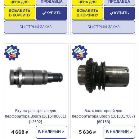
ПРОДАВЦА
ПРОДАВЦА
ЦЕНА ДНЯ
ЦЕНА ДНЯ
ДОБАВИТЬ
ДОБАВИТЬ
КУПИТЬ
КУПИТЬ
В КОРЗИНУ
В КОРЗИНУ
БЫСТРЫЙ ЗАКАЗ
БЫСТРЫЙ ЗАКАЗ
Втулка расстровая для
Вал с шестерней для
перфоратора Bosch (1616490061)
перфортатора Bosch (1616317067)
[13692]
[60158]
4 668
5 636
В НАЛИЧИИ
✓
В НАЛИЧИИ
✓