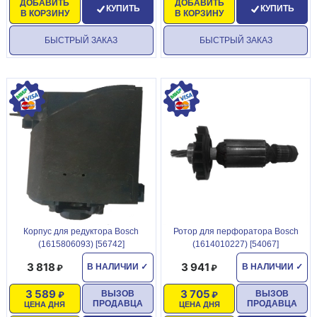
ДОБАВИТЬ
ДОБАВИТЬ
КУПИТЬ
КУПИТЬ
В КОРЗИНУ
В КОРЗИНУ
БЫСТРЫЙ ЗАКАЗ
БЫСТРЫЙ ЗАКАЗ
Корпус для редуктора Bosch
Ротор для перфоратора Bosch
(1615806093) [56742]
(1614010227) [54067]
3 818
3 941
В НАЛИЧИИ
✓
В НАЛИЧИИ
✓
3 589
3 705
ВЫЗОВ
ВЫЗОВ
ПРОДАВЦА
ПРОДАВЦА
ЦЕНА ДНЯ
ЦЕНА ДНЯ