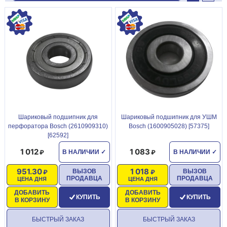
Шариковый подшипник для
Шариковый подшипник для УШМ
перфоратора Bosch (2610909310)
Bosch (1600905028) [57375]
[62592]
1 012
1 083
В НАЛИЧИИ
✓
В НАЛИЧИИ
✓
951.30
1 018
ВЫЗОВ
ВЫЗОВ
ПРОДАВЦА
ПРОДАВЦА
ЦЕНА ДНЯ
ЦЕНА ДНЯ
ДОБАВИТЬ
ДОБАВИТЬ
КУПИТЬ
КУПИТЬ
В КОРЗИНУ
В КОРЗИНУ
БЫСТРЫЙ ЗАКАЗ
БЫСТРЫЙ ЗАКАЗ