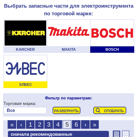
Выбрать запасные части для электроинструмента
по торговой марке:
KARCHER
MAKITA
BOSCH
ЭЛВЕС
Фильтр по параметрам:
Торговая марка:
«
‹
1
2
3
4
5
6
›
»