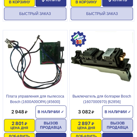
КУПИТЬ
КУПИТЬ
В КОРЗИНУ
В КОРЗИНУ
БЫСТРЫЙ ЗАКАЗ
БЫСТРЫЙ ЗАКАЗ
Плата управления для пылесоса
Выключатель для болгарки Bosch
Bosch (1600А00ОРА) [45600]
(1607000970) [62856]
2 948
3 082
В НАЛИЧИИ
✓
В НАЛИЧИИ
✓
2 801
2 897
ВЫЗОВ
ВЫЗОВ
ПРОДАВЦА
ПРОДАВЦА
ЦЕНА ДНЯ
ЦЕНА ДНЯ
ДОБАВИТЬ
ДОБАВИТЬ