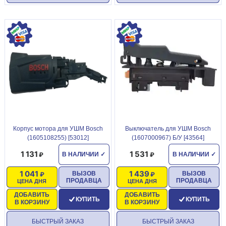
Корпус мотора для УШМ Bosch
Выключатель для УШМ Bosch
(1605108255) [53012]
(1607000967) Б/У [43564]
1 131
1 531
В НАЛИЧИИ
✓
В НАЛИЧИИ
✓
1 041
1 439
ВЫЗОВ
ВЫЗОВ
ПРОДАВЦА
ПРОДАВЦА
ЦЕНА ДНЯ
ЦЕНА ДНЯ
ДОБАВИТЬ
ДОБАВИТЬ
КУПИТЬ
КУПИТЬ
В КОРЗИНУ
В КОРЗИНУ
БЫСТРЫЙ ЗАКАЗ
БЫСТРЫЙ ЗАКАЗ