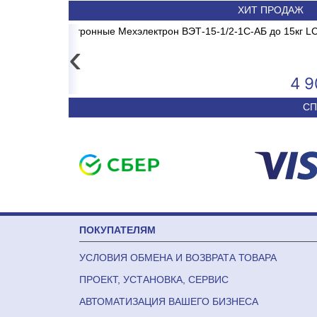
ХИТ ПРОДАЖ
E1 MADRID INVERTER
/2-1С-АБ до 15кг LCD,
Весы электронные CAS PRII
Сплит-система ABAS
‹
4 906
50 590
СП
ПОКУПАТЕЛЯМ
УСЛОВИЯ ОБМЕНА И ВОЗВРАТА ТОВАРА
ПРОЕКТ, УСТАНОВКА, СЕРВИС
АВТОМАТИЗАЦИЯ ВАШЕГО БИЗНЕСА