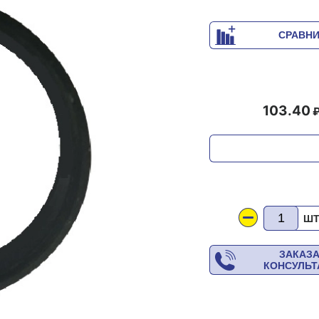
СРАВН
103.40
Ш
ЗАКАЗ
КОНСУЛЬ