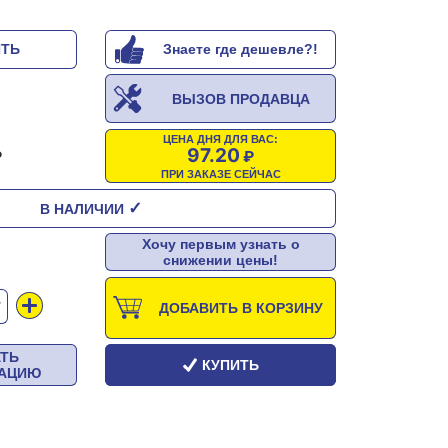
ИТЬ
Знаете где дешевле?!
ВЫЗОВ ПРОДАВЦА
ЦЕНА ДНЯ ДЛЯ ВАС:
97.20
ПРИ ЗАКАЗЕ СЕЙЧАС
✓
В НАЛИЧИИ
Хочу первым узнать о
снижении цены!
Т
ДОБАВИТЬ В КОРЗИНУ
АТЬ
КУПИТЬ
ТАЦИЮ