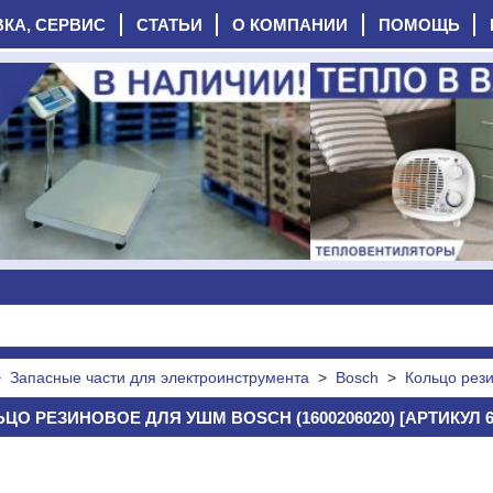
ВКА, СЕРВИС
СТАТЬИ
О КОМПАНИИ
ПОМОЩЬ
>
Запасные части для электроинструмента
>
Bosch
>
Кольцо рез
ЦО РЕЗИНОВОЕ ДЛЯ УШМ BOSCH (1600206020) [АРТИКУЛ 6