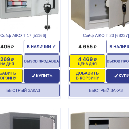
Сейф AIKO T 17 [51166]
Сейф AIKO T 23 [68237]
 405
4 655
✓
В НАЛИЧИИ
В НАЛИ
 269
4 469
ВЫЗОВ ПРОДАВЦА
ВЫЗОВ ПР
ЕНА ДНЯ
ЦЕНА ДНЯ
БАВИТЬ
ДОБАВИТЬ
КУПИТЬ
КУП
КОРЗИНУ
В КОРЗИНУ
БЫСТРЫЙ ЗАКАЗ
БЫСТРЫЙ ЗАКАЗ