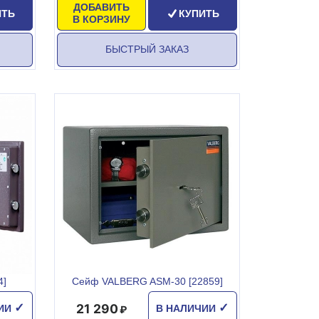
ДОБАВИТЬ
ИТЬ
КУПИТЬ
В КОРЗИНУ
БЫСТРЫЙ ЗАКАЗ
4]
Сейф VALBERG ASM-30 [22859]
21 290
✓
✓
ЧИИ
В НАЛИЧИИ