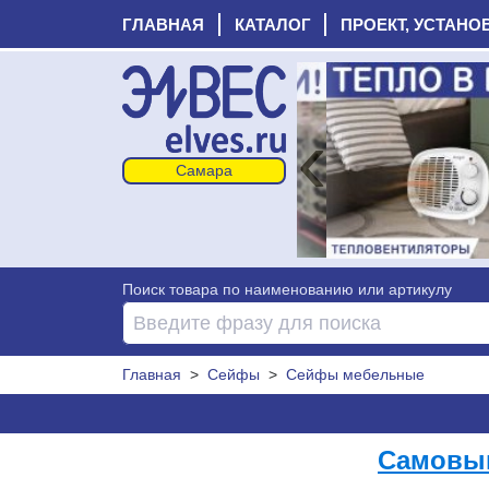
ГЛАВНАЯ
КАТАЛОГ
ПРОЕКТ, УСТАНО
‹
Поиск товара по наименованию или артикулу
Главная
>
Сейфы
>
Сейфы мебельные
Самовыв