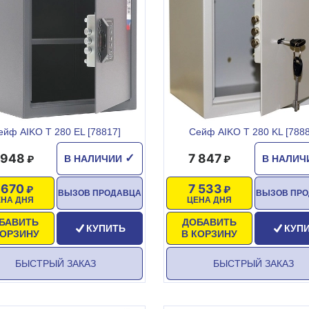
ейф AIKO T 280 EL [78817]
Сейф AIKO T 280 KL [7888
 948
7 847
✓
В НАЛИЧИИ
В НАЛИ
 670
7 533
ВЫЗОВ ПРОДАВЦА
ВЫЗОВ ПР
ЕНА ДНЯ
ЦЕНА ДНЯ
БАВИТЬ
ДОБАВИТЬ
КУПИТЬ
КУП
КОРЗИНУ
В КОРЗИНУ
БЫСТРЫЙ ЗАКАЗ
БЫСТРЫЙ ЗАКАЗ