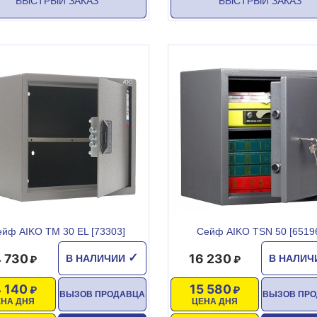
БЫСТРЫЙ ЗАКАЗ
БЫСТРЫЙ ЗАКАЗ
йф AIKO TM 30 EL [73303]
Сейф AIKO TSN 50 [6519
4 730
16 230
✓
В НАЛИЧИИ
В НАЛИ
4 140
15 580
ВЫЗОВ ПРОДАВЦА
ВЫЗОВ ПР
ЕНА ДНЯ
ЦЕНА ДНЯ