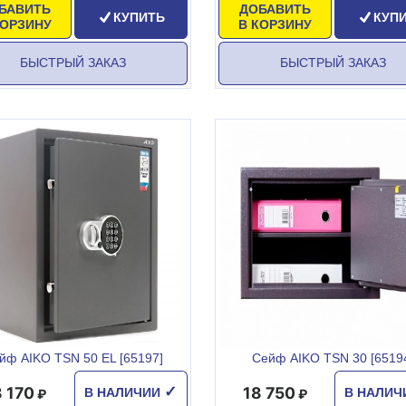
БАВИТЬ
ДОБАВИТЬ
КУПИТЬ
КУП
КОРЗИНУ
В КОРЗИНУ
БЫСТРЫЙ ЗАКАЗ
БЫСТРЫЙ ЗАКАЗ
йф AIKO TSN 50 EL [65197]
Сейф AIKO TSN 30 [6519
8 170
18 750
✓
В НАЛИЧИИ
В НАЛИ