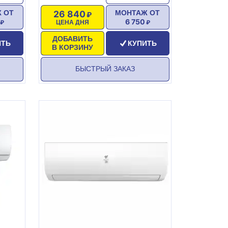
26 840
 ОТ
МОНТАЖ ОТ
6 750
ЦЕНА ДНЯ
ДОБАВИТЬ
ИТЬ
КУПИТЬ
В КОРЗИНУ
БЫСТРЫЙ ЗАКАЗ