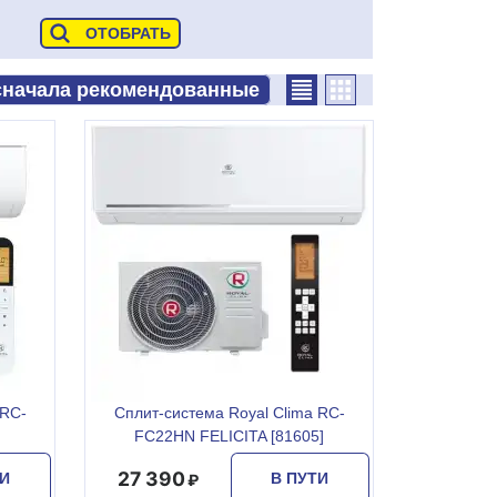
 RC-
Сплит-система Royal Clima RC-
]
FC22HN FELICITA [81605]
27 390
ТИ
В ПУТИ