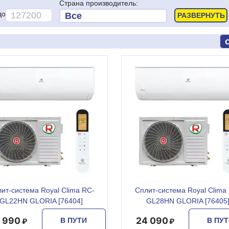
Страна производитель:
до
ит-система Royal Clima RC-
Сплит-система Royal Clima
GL22HN GLORIA [76404]
GL28HN GLORIA [76405
1 990
24 090
В ПУТИ
В ПУ