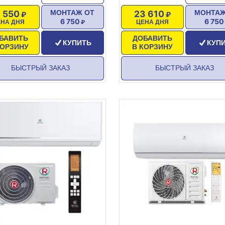
1 550
23 610
МОНТАЖ ОТ
МОНТАЖ
6 750
6 750
ЕНА ДНЯ
ЦЕНА ДНЯ
БАВИТЬ
ДОБАВИТЬ
КУПИТЬ
КУП
КОРЗИНУ
В КОРЗИНУ
БЫСТРЫЙ ЗАКАЗ
БЫСТРЫЙ ЗАКАЗ