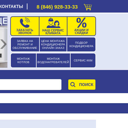
КОНТАКТЫ
8 (846) 928-33-33
ЗАКАЗАТЬ
АКЦИИ И
НАШ СЕРВИС
›
ЗВОНОК
СКИДКИ
КЛИМАТА
ЗАЯВКА НА
ЦЕНА МОНТАЖА
ПОДБОР
РЕМОНТ И
КОНДИЦИОНЕРА
КОНДИЦИОНЕРА
ОБСЛУЖИВАНИЕ
ОНЛАЙН ЗАКАЗ
МОНТАЖ
МОНТАЖ
СЕРВИС ККМ
КОТЛОВ
ВОДОНАГРЕВАТЕЛЕЙ