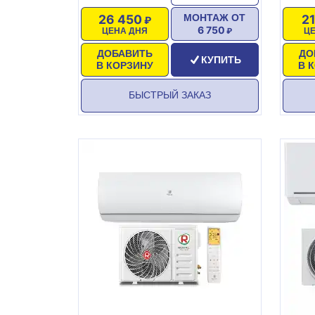
26 450
2
МОНТАЖ ОТ
6 750
ЦЕНА ДНЯ
Ц
ДОБАВИТЬ
ДО
КУПИТЬ
В КОРЗИНУ
В 
БЫСТРЫЙ ЗАКАЗ