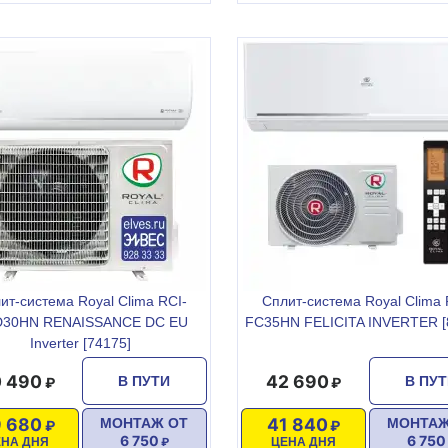
ит-система Royal Clima RCI-
Сплит-система Royal Clima 
30HN RENAISSANCE DC EU
FC35HN FELICITA INVERTER [
Inverter [74175]
 490
42 690
В ПУТИ
В ПУ
 680
41 840
МОНТАЖ ОТ
МОНТАЖ
6 750
6 750
ЕНА ДНЯ
ЦЕНА ДНЯ