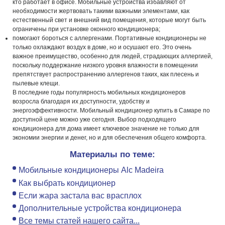
кто работает в офисе. Мобильные устройства избавляют от
необходимости жертвовать такими важными элементами, как
естественный свет и внешний вид помещения, которые могут быть
ограничены при установке оконного кондиционера;
помогают бороться с аллергенами. Портативные кондиционеры не
только охлаждают воздух в доме, но и осушают его. Это очень
важное преимущество, особенно для людей, страдающих аллергией,
поскольку поддержание низкого уровня влажности в помещении
препятствует распространению аллергенов таких, как плесень и
пылевые клещи.
В последние годы популярность мобильных кондиционеров
возросла благодаря их доступности, удобству и
энергоэффективности. Мобильный кондиционер купить в Самаре по
доступной цене можно уже сегодня. Выбор подходящего
кондиционера для дома имеет ключевое значение не только для
экономии энергии и денег, но и для обеспечения общего комфорта.
Материалы по теме:
Мобильные кондиционеры Alc Madeira
Как выбрать кондиционер
Если жара застала вас врасплох
Дополнительные устройства кондиционера
Все темы статей нашего сайта...