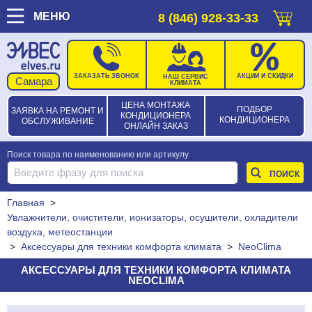
МЕНЮ
8 (846) 928-33-33
ЗАКАЗАТЬ ЗВОНОК
АКЦИИ И СКИДКИ
НАШ СЕРВИС
КЛИМАТА
ЦЕНА МОНТАЖА
ПОДБОР
ЗАЯВКА НА РЕМОНТ И
КОНДИЦИОНЕРА
КОНДИЦИОНЕРА
ОБСЛУЖИВАНИЕ
ОНЛАЙН ЗАКАЗ
Поиск товара по наименованию или артикулу
Главная
>
Увлажнители, очистители, ионизаторы, осушители, охладители
воздуха, метеостанции
>
Аксессуары для техники комфорта климата
>
NeoClima
АКСЕССУАРЫ ДЛЯ ТЕХНИКИ КОМФОРТА КЛИМАТА
NEOCLIMA