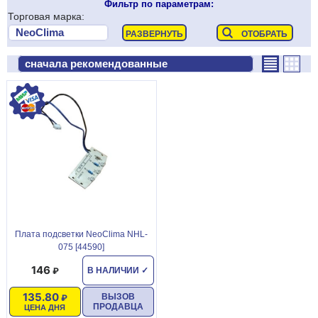
Фильтр по параметрам:
Торговая марка:
Плата подсветки NeoClima NHL-
075 [44590]
146
В НАЛИЧИИ
✓
135.80
ВЫЗОВ
ПРОДАВЦА
ЦЕНА ДНЯ