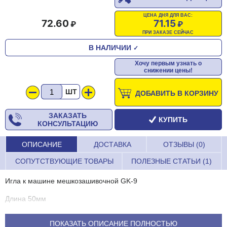
ЦЕНА ДНЯ ДЛЯ ВАС:
72.60
71.15
ПРИ ЗАКАЗЕ СЕЙЧАС
В НАЛИЧИИ
✓
Хочу первым узнать о
снижении цены!
ШТ
ДОБАВИТЬ В КОРЗИНУ
ЗАКАЗАТЬ
КУПИТЬ
КОНСУЛЬТАЦИЮ
ОПИСАНИЕ
ДОСТАВКА
ОТЗЫВЫ (0)
СОПУТСТВУЮЩИЕ ТОВАРЫ
ПОЛЕЗНЫЕ СТАТЬИ (1)
Игла к машине мешкозашивочной GK-9
Длина 50мм
ПОКАЗАТЬ ОПИСАНИЕ ПОЛНОСТЬЮ