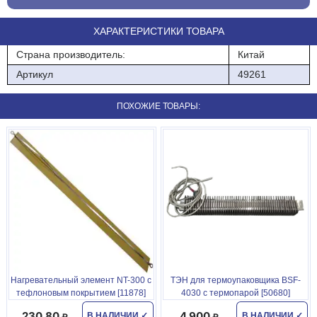
ХАРАКТЕРИСТИКИ ТОВАРА
Страна производитель:
Китай
Артикул
49261
ПОХОЖИЕ ТОВАРЫ:
Нагревательный элемент NT-300 с
ТЭН для термоупаковщика BSF-
тефлоновым покрытием [11878]
4030 с термопарой [50680]
230.80
4 900
В НАЛИЧИИ
✓
В НАЛИЧИИ
✓