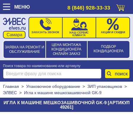
МЕНЮ
8 (846) 928-33-33
ЗАКАЗАТЬ ЗВОНОК
АКЦИИ И СКИДКИ
НАШ СЕРВИС
КЛИМАТА
ЦЕНА МОНТАЖА
ПОДБОР
ЗАЯВКА НА РЕМОНТ И
КОНДИЦИОНЕРА
КОНДИЦИОНЕРА
ОБСЛУЖИВАНИЕ
ОНЛАЙН ЗАКАЗ
Поиск товара по наименованию или артикулу
Главная
>
Упаковочное оборудование
>
ЗИП упаковщиков
>
ЭЛВЕС
>
Игла к машине мешкозашивочной GK-9
ИГЛА К МАШИНЕ МЕШКОЗАШИВОЧНОЙ GK-9 [АРТИКУЛ
49261]