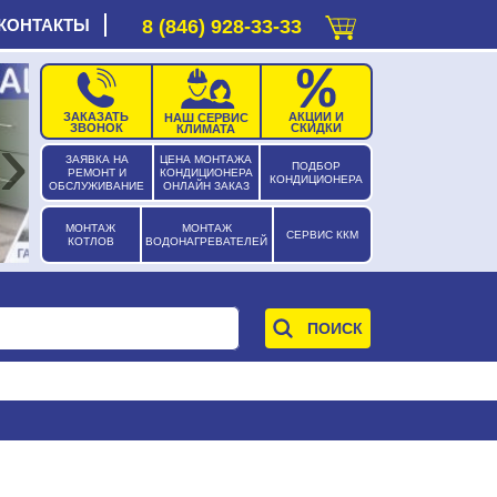
КОНТАКТЫ
8 (846) 928-33-33
ЗАКАЗАТЬ
АКЦИИ И
НАШ СЕРВИС
›
ЗВОНОК
СКИДКИ
КЛИМАТА
ЗАЯВКА НА
ЦЕНА МОНТАЖА
ПОДБОР
РЕМОНТ И
КОНДИЦИОНЕРА
КОНДИЦИОНЕРА
ОБСЛУЖИВАНИЕ
ОНЛАЙН ЗАКАЗ
МОНТАЖ
МОНТАЖ
СЕРВИС ККМ
КОТЛОВ
ВОДОНАГРЕВАТЕЛЕЙ