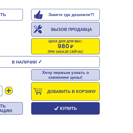
ИТЬ
Знаете где дешевле?!
ВЫЗОВ ПРОДАВЦА
ЦЕНА ДНЯ ДЛЯ ВАС:
980
ПРИ ЗАКАЗЕ СЕЙЧАС
✓
В НАЛИЧИИ
Хочу первым узнать о
снижении цены!
Т
ДОБАВИТЬ В КОРЗИНУ
АТЬ
КУПИТЬ
ТАЦИЮ