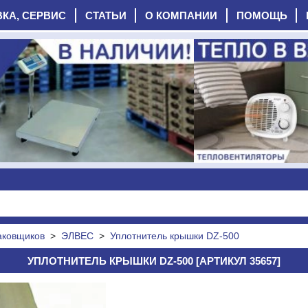
ВКА, СЕРВИС
СТАТЬИ
О КОМПАНИИ
ПОМОЩЬ
аковщиков
>
ЭЛВЕС
>
Уплотнитель крышки DZ-500
УПЛОТНИТЕЛЬ КРЫШКИ DZ-500 [АРТИКУЛ 35657]