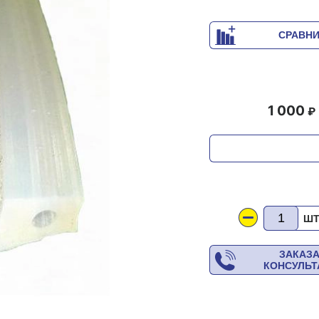
СРАВН
1 000
Ш
ЗАКАЗ
КОНСУЛЬ