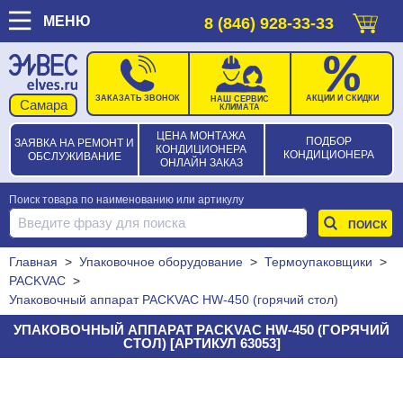
МЕНЮ
8 (846) 928-33-33
ЗАКАЗАТЬ ЗВОНОК
АКЦИИ И СКИДКИ
НАШ СЕРВИС
КЛИМАТА
ЦЕНА МОНТАЖА
ПОДБОР
ЗАЯВКА НА РЕМОНТ И
КОНДИЦИОНЕРА
КОНДИЦИОНЕРА
ОБСЛУЖИВАНИЕ
ОНЛАЙН ЗАКАЗ
Поиск товара по наименованию или артикулу
Главная
>
Упаковочное оборудование
>
Термоупаковщики
>
PACKVAC
>
Упаковочный аппарат PACKVAC HW-450 (горячий стол)
УПАКОВОЧНЫЙ АППАРАТ PACKVAC HW-450 (ГОРЯЧИЙ
СТОЛ) [АРТИКУЛ 63053]