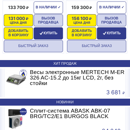
133 700
159 300
В НАЛИЧИИ
✓
В НАЛИЧИИ
✓
131 000
156 100
ВЫЗОВ
ВЫЗОВ
ПРОДАВЦА
ПРОДАВЦА
ЦЕНА ДНЯ
ЦЕНА ДНЯ
ДОБАВИТЬ
ДОБАВИТЬ
КУПИТЬ
КУПИТЬ
В КОРЗИНУ
В КОРЗИНУ
БЫСТРЫЙ ЗАКАЗ
БЫСТРЫЙ ЗАКАЗ
ХИТ ПРОДАЖ
R
Весы электронные MERTECH M-ER
326 AC-15.2 до 15кг LCD, 2г, без
стойки
3 681
НОВИНКИ
Сплит-система ABASK ABK-07
BRG/TC2/E1 BURGOS BLACK