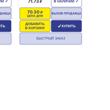
71.73
✓
✓
ЧИИ
В НАЛИЧИИ
70.30
ОДАВЦА
ВЫЗОВ ПРОДАВЦА
ЦЕНА ДНЯ
ДОБАВИТЬ
ИТЬ
КУПИТЬ
В КОРЗИНУ
БЫСТРЫЙ ЗАКАЗ