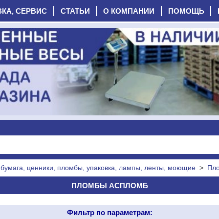
ВКА, СЕРВИС
СТАТЬИ
О КОМПАНИИ
ПОМОЩЬ
бумага, ценники, пломбы, упаковка, лампы, ленты, моющие
>
Пл
ПЛОМБЫ АСПЛОМБ
Фильтр по параметрам: