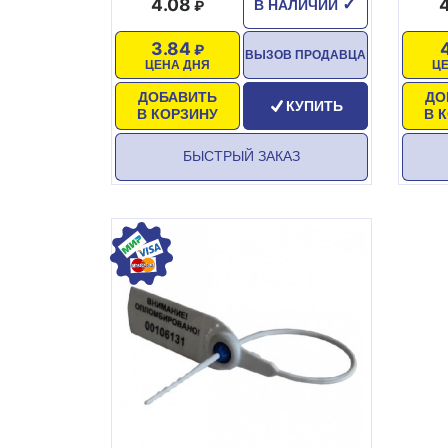
4.08
✓
В НАЛИЧИИ
3.84
ВЫЗОВ ПРОДАВЦА
ЦЕНА ДНЯ
Ц
ДОБАВИТЬ
ДО
КУПИТЬ
В КОРЗИНУ
В 
БЫСТРЫЙ ЗАКАЗ