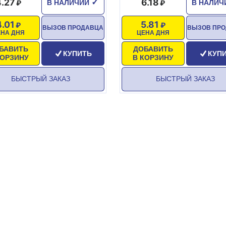
4.27
6.18
✓
В НАЛИЧИИ
В НАЛИ
4.01
5.81
ВЫЗОВ ПРОДАВЦА
ВЫЗОВ ПР
ЕНА ДНЯ
ЦЕНА ДНЯ
БАВИТЬ
ДОБАВИТЬ
КУПИТЬ
КУП
КОРЗИНУ
В КОРЗИНУ
БЫСТРЫЙ ЗАКАЗ
БЫСТРЫЙ ЗАКАЗ