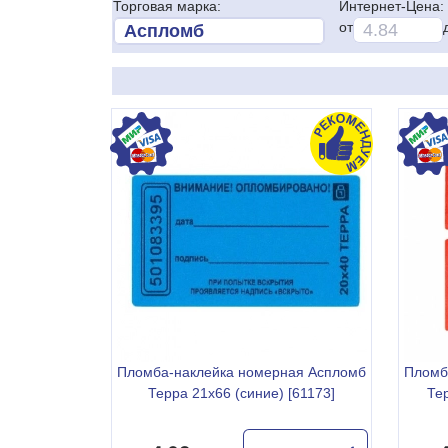
Торговая марка:
Интернет-Цена:
от
Пломба-наклейка номерная Аспломб
Пломб
Терра 21х66 (синие) [61173]
Те