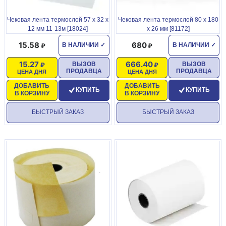
Чековая лента термослой 57 х 32 х
Чековая лента термослой 80 х 180
12 мм 11-13м [18024]
х 26 мм [81172]
15.58
680
В НАЛИЧИИ
✓
В НАЛИЧИИ
✓
15.27
666.40
ВЫЗОВ
ВЫЗОВ
ПРОДАВЦА
ПРОДАВЦА
ЦЕНА ДНЯ
ЦЕНА ДНЯ
ДОБАВИТЬ
ДОБАВИТЬ
КУПИТЬ
КУПИТЬ
В КОРЗИНУ
В КОРЗИНУ
БЫСТРЫЙ ЗАКАЗ
БЫСТРЫЙ ЗАКАЗ