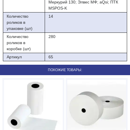
Меркурий 130; Элвес МФ; aQsi; ПТК
MSPOS-K
Количество
14
роликов в
упаковке (шт)
Количество
280
роликов в
коробке (шт)
Артикул
65
ПОХОЖИЕ ТОВАРЫ: