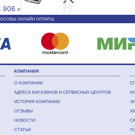
4 593
44 340
ОСОБЫ ОНЛАЙН ОПЛАТЫ
КОМПАНИЯ
О КОМПАНИИ
С
АДРЕСА МАГАЗИНОВ И СЕРВИСНЫХ ЦЕНТРОВ
Н
ИСТОРИЯ КОМПАНИИ
Э
ОТЗЫВЫ
Х
НОВОСТИ
С
СТАТЬИ
У