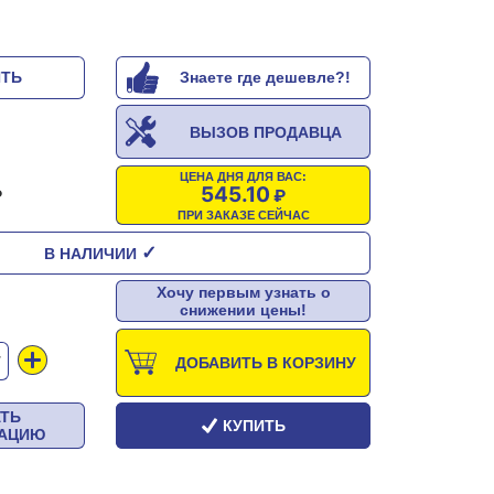
ИТЬ
Знаете где дешевле?!
ВЫЗОВ ПРОДАВЦА
ЦЕНА ДНЯ ДЛЯ ВАС:
545.10
ПРИ ЗАКАЗЕ СЕЙЧАС
✓
В НАЛИЧИИ
Хочу первым узнать о
снижении цены!
Т
ДОБАВИТЬ В КОРЗИНУ
АТЬ
КУПИТЬ
ТАЦИЮ