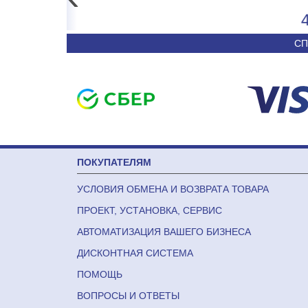
Кол-во на листе 44
4 906
50 590
Цвет белый
СП
Кол-во в уп 100
Бренды StickWell
ПОКУПАТЕЛЯМ
УСЛОВИЯ ОБМЕНА И ВОЗВРАТА ТОВАРА
ПРОЕКТ, УСТАНОВКА, СЕРВИС
АВТОМАТИЗАЦИЯ ВАШЕГО БИЗНЕСА
ДИСКОНТНАЯ СИСТЕМА
ПОМОЩЬ
ВОПРОСЫ И ОТВЕТЫ