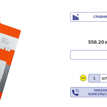
СРАВН
556.20
Ш
ЗАКАЗ
КОНСУЛЬ