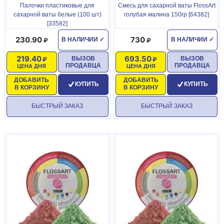
Палочки пластиковые для
Смесь для сахарной ваты FlossArt
сахарной ваты белые (100 шт)
голубая малина 150гр [64382]
[33582]
230.90
730
В НАЛИЧИИ
✓
В НАЛИЧИИ
✓
219.40
693.50
ВЫЗОВ
ВЫЗОВ
ПРОДАВЦА
ПРОДАВЦА
ЦЕНА ДНЯ
ЦЕНА ДНЯ
ДОБАВИТЬ
ДОБАВИТЬ
КУПИТЬ
КУПИТЬ
В КОРЗИНУ
В КОРЗИНУ
БЫСТРЫЙ ЗАКАЗ
БЫСТРЫЙ ЗАКАЗ