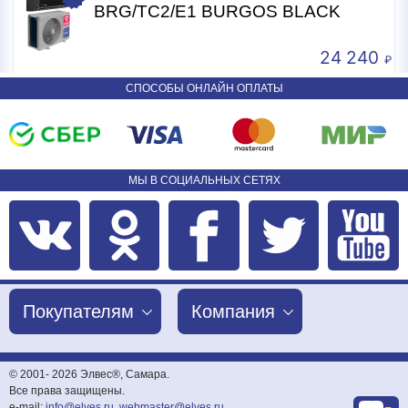
BRG/TC2/E1 BURGOS BLACK
24 240
СПОСОБЫ ОНЛАЙН ОПЛАТЫ
МЫ В СОЦИАЛЬНЫХ СЕТЯХ
Покупателям
Компания
© 2001-
2026 Элвес®, Самара.
Все права защищены.
e-mail:
info@elves.ru
,
webmaster@elves.ru