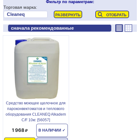
Фильтр по параметрам:
Торговая марка:
Средство моющее щелочное для
пароконвектоматов и теплового
оборудования CLEANEQ Alkadem
C/F 10кг. [56057]
1 968
В НАЛИЧИИ
✓