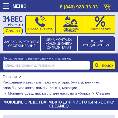
МЕНЮ
8 (846) 928-33-33
ЗАКАЗАТЬ ЗВОНОК
АКЦИИ И СКИДКИ
НАШ СЕРВИС
КЛИМАТА
ЦЕНА МОНТАЖА
ПОДБОР
ЗАЯВКА НА РЕМОНТ И
КОНДИЦИОНЕРА
КОНДИЦИОНЕРА
ОБСЛУЖИВАНИЕ
ОНЛАЙН ЗАКАЗ
Поиск товара по наименованию или артикулу
Главная
>
Расходные материалы, аккумуляторы, бумага, ценники,
пломбы, упаковка, лампы, ленты, моющие
>
Моющие средства, мыло для чистоты и уборки
>
Cleaneq
МОЮЩИЕ СРЕДСТВА, МЫЛО ДЛЯ ЧИСТОТЫ И УБОРКИ
CLEANEQ