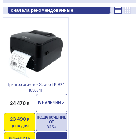
Принтер этикеток Sewoo LK-B24
[65684]
24 470
В НАЛИЧИИ
✓
ПОДКЛЮЧЕНИЕ
23 490
ОТ
ЦЕНА ДНЯ
325
ДОБАВИТЬ