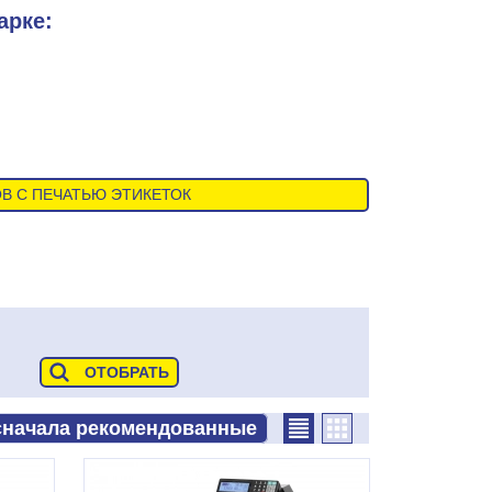
арке:
В С ПЕЧАТЬЮ ЭТИКЕТОК