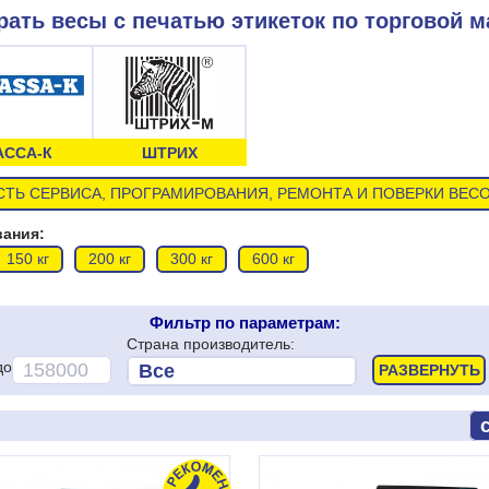
ать весы с печатью этикеток по торговой м
АССА-К
ШТРИХ
ТЬ СЕРВИСА, ПРОГРАМИРОВАНИЯ, РЕМОНТА И ПОВЕРКИ ВЕСО
вания:
150 кг
200 кг
300 кг
600 кг
Фильтр по параметрам:
Страна производитель:
до