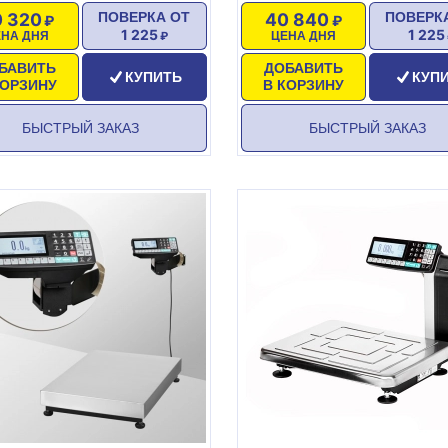
 320
40 840
ПОВЕРКА ОТ
ПОВЕРК
1 225
1 225
ЕНА ДНЯ
ЦЕНА ДНЯ
БАВИТЬ
ДОБАВИТЬ
КУПИТЬ
КУП
КОРЗИНУ
В КОРЗИНУ
БЫСТРЫЙ ЗАКАЗ
БЫСТРЫЙ ЗАКАЗ