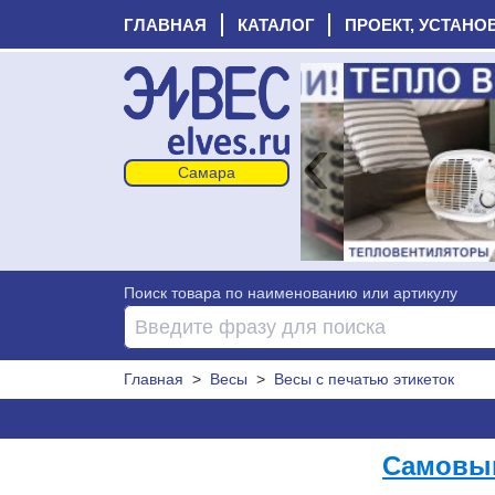
ГЛАВНАЯ
КАТАЛОГ
ПРОЕКТ, УСТАНО
‹
Поиск товара по наименованию или артикулу
Главная
>
Весы
>
Весы с печатью этикеток
Самовыв