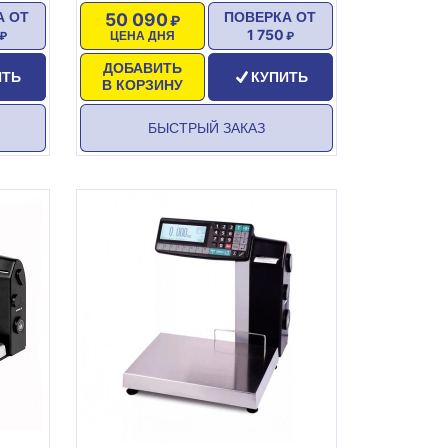
50 090
А ОТ
ПОВЕРКА ОТ
1 750
ЦЕНА ДНЯ
ДОБАВИТЬ
ИТЬ
КУПИТЬ
В КОРЗИНУ
БЫСТРЫЙ ЗАКАЗ