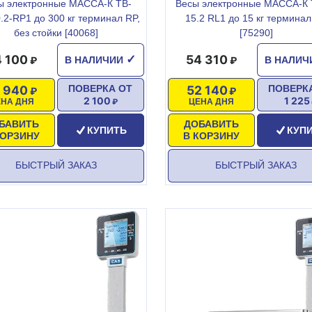
ы электронные МАССА-К ТВ-
Весы электронные МАССА-К 
.2-RР1 до 300 кг терминал RP,
15.2 RL1 до 15 кг терминал
без стойки [40068]
[75290]
4 100
54 310
✓
В НАЛИЧИИ
В НАЛИ
1 940
52 140
ПОВЕРКА ОТ
ПОВЕРК
2 100
1 225
ЕНА ДНЯ
ЦЕНА ДНЯ
БАВИТЬ
ДОБАВИТЬ
КУПИТЬ
КУП
КОРЗИНУ
В КОРЗИНУ
БЫСТРЫЙ ЗАКАЗ
БЫСТРЫЙ ЗАКАЗ