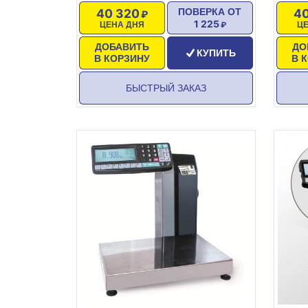
40 320
40
ПОВЕРКА ОТ
1 225
ЦЕНА ДНЯ
Ц
ДОБАВИТЬ
ДО
КУПИТЬ
В КОРЗИНУ
В 
БЫСТРЫЙ ЗАКАЗ