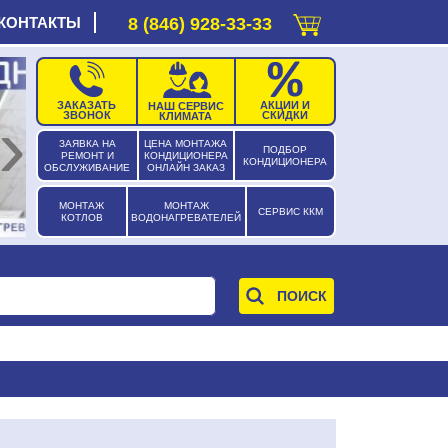
КОНТАКТЫ
8 (846) 928-33-33
ЗАКАЗАТЬ
АКЦИИ И
НАШ СЕРВИС
›
ЗВОНОК
СКИДКИ
КЛИМАТА
ЗАЯВКА НА
ЦЕНА МОНТАЖА
ПОДБОР
РЕМОНТ И
КОНДИЦИОНЕРА
КОНДИЦИОНЕРА
ОБСЛУЖИВАНИЕ
ОНЛАЙН ЗАКАЗ
МОНТАЖ
МОНТАЖ
СЕРВИС ККМ
КОТЛОВ
ВОДОНАГРЕВАТЕЛЕЙ