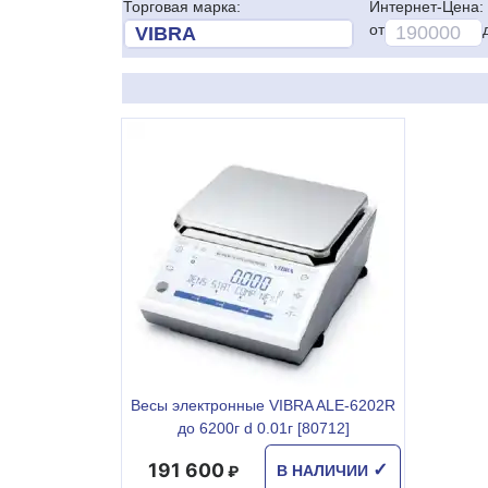
Торговая марка:
Интернет-Цена:
от
Весы электронные VIBRA ALE-6202R
до 6200г d 0.01г [80712]
191 600
✓
В НАЛИЧИИ