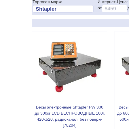
Торговая марка:
Интернет-Цена:
от
Весы электронные Shtapler PW 300
Весы
до 300кг LCD БЕСПРОВОДНЫЕ 100г,
до 60
420х520, радиоканал, без поверки
500х
[78204]