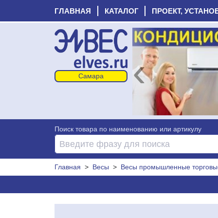
ГЛАВНАЯ
КАТАЛОГ
ПРОЕКТ, УСТАНО
‹
Поиск товара по наименованию или артикулу
Главная
>
Весы
>
Весы промышленные торговы