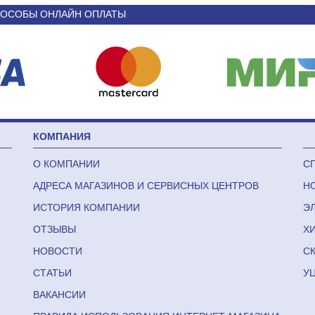
ОСОБЫ ОНЛАЙН ОПЛАТЫ
КОМПАНИЯ
О КОМПАНИИ
С
АДРЕСА МАГАЗИНОВ И СЕРВИСНЫХ ЦЕНТРОВ
Н
ИСТОРИЯ КОМПАНИИ
Э
ОТЗЫВЫ
Х
НОВОСТИ
С
СТАТЬИ
У
ВАКАНСИИ