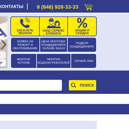
КОНТАКТЫ
8 (846) 928-33-33
ЗАКАЗАТЬ
АКЦИИ И
НАШ СЕРВИС
›
ЗВОНОК
СКИДКИ
КЛИМАТА
ЗАЯВКА НА
ЦЕНА МОНТАЖА
ПОДБОР
РЕМОНТ И
КОНДИЦИОНЕРА
КОНДИЦИОНЕРА
ОБСЛУЖИВАНИЕ
ОНЛАЙН ЗАКАЗ
МОНТАЖ
МОНТАЖ
СЕРВИС ККМ
КОТЛОВ
ВОДОНАГРЕВАТЕЛЕЙ