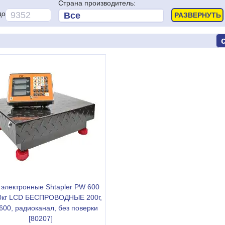
Страна производитель:
до
 электронные Shtapler PW 600
0кг LCD БЕСПРОВОДНЫЕ 200г,
600, радиоканал, без поверки
[80207]