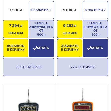
7 598
9 648
В НАЛИЧИИ
✓
В НАЛИЧИИ
✓
ЗАМЕНА
ЗАМЕНА
7 294
9 262
АККУМУЛЯТОРА
АККУМУЛЯТОРА
ОТ
ОТ
ЦЕНА ДНЯ
ЦЕНА ДНЯ
500
500
ДОБАВИТЬ
ДОБАВИТЬ
КУПИТЬ
КУПИТЬ
В КОРЗИНУ
В КОРЗИНУ
БЫСТРЫЙ ЗАКАЗ
БЫСТРЫЙ ЗАКАЗ