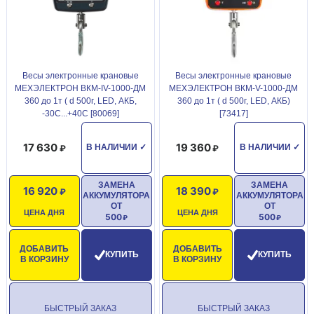
Весы электронные крановые
Весы электронные крановые
МЕХЭЛЕКТРОН ВКМ-IV-1000-ДМ
МЕХЭЛЕКТРОН ВКМ-V-1000-ДМ
360 до 1т ( d 500г, LED, АКБ,
360 до 1т ( d 500г, LED, АКБ)
-30С...+40С [80069]
[73417]
17 630
19 360
В НАЛИЧИИ
✓
В НАЛИЧИИ
✓
ЗАМЕНА
ЗАМЕНА
16 920
18 390
АККУМУЛЯТОРА
АККУМУЛЯТОРА
ОТ
ОТ
ЦЕНА ДНЯ
ЦЕНА ДНЯ
500
500
ДОБАВИТЬ
ДОБАВИТЬ
КУПИТЬ
КУПИТЬ
В КОРЗИНУ
В КОРЗИНУ
БЫСТРЫЙ ЗАКАЗ
БЫСТРЫЙ ЗАКАЗ