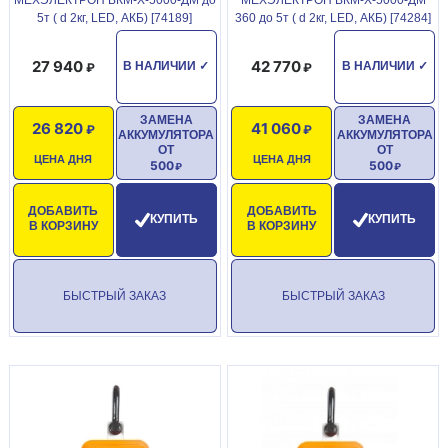
5т ( d 2кг, LED, АКБ) [74189]
360 до 5т ( d 2кг, LED, АКБ) [74284]
27 940
42 770
В НАЛИЧИИ
✓
В НАЛИЧИИ
✓
ЗАМЕНА
ЗАМЕНА
26 820
41 060
АККУМУЛЯТОРА
АККУМУЛЯТОРА
ОТ
ОТ
ЦЕНА ДНЯ
ЦЕНА ДНЯ
500
500
ДОБАВИТЬ
ДОБАВИТЬ
КУПИТЬ
КУПИТЬ
В КОРЗИНУ
В КОРЗИНУ
БЫСТРЫЙ ЗАКАЗ
БЫСТРЫЙ ЗАКАЗ