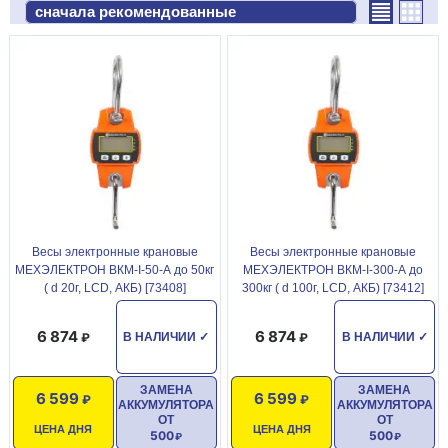
Весы электронные крановые
Весы электронные крановые
МЕХЭЛЕКТРОН ВКМ-I-50-А до 50кг
МЕХЭЛЕКТРОН ВКМ-I-300-А до
( d 20г, LCD, АКБ) [73408]
300кг ( d 100г, LCD, АКБ) [73412]
6 874
6 874
В НАЛИЧИИ
✓
В НАЛИЧИИ
✓
ЗАМЕНА
ЗАМЕНА
6 599
6 599
АККУМУЛЯТОРА
АККУМУЛЯТОРА
ОТ
ОТ
ЦЕНА ДНЯ
ЦЕНА ДНЯ
500
500