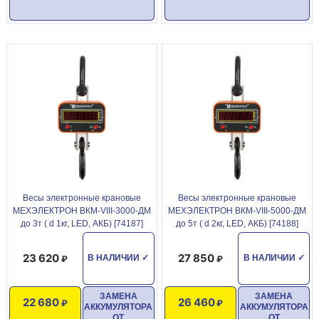
Весы электронные крановые
Весы электронные крановые
МЕХЭЛЕКТРОН ВКМ-VIII-3000-ДМ
МЕХЭЛЕКТРОН ВКМ-VIII-5000-ДМ
до 3т ( d 1кг, LED, АКБ) [74187]
до 5т ( d 2кг, LED, АКБ) [74188]
23 620
27 850
В НАЛИЧИИ
✓
В НАЛИЧИИ
✓
ЗАМЕНА
ЗАМЕНА
22 680
26 460
АККУМУЛЯТОРА
АККУМУЛЯТОРА
ОТ
ОТ