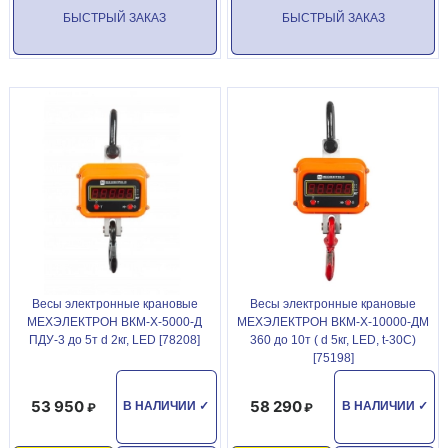
БЫСТРЫЙ ЗАКАЗ
БЫСТРЫЙ ЗАКАЗ
Весы электронные крановые
Весы электронные крановые
МЕХЭЛЕКТРОН ВКМ-Х-5000-Д
МЕХЭЛЕКТРОН ВКМ-Х-10000-ДМ
ПДУ-3 до 5т d 2кг, LED [78208]
360 до 10т ( d 5кг, LED, t-30С)
[75198]
53 950
58 290
В НАЛИЧИИ
✓
В НАЛИЧИИ
✓