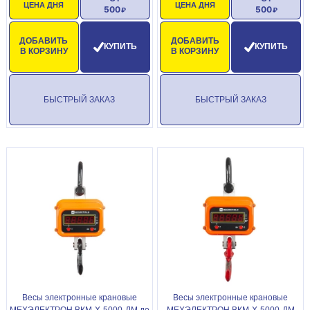
ЦЕНА ДНЯ
ЦЕНА ДНЯ
500
500
ДОБАВИТЬ
ДОБАВИТЬ
КУПИТЬ
КУПИТЬ
В КОРЗИНУ
В КОРЗИНУ
БЫСТРЫЙ ЗАКАЗ
БЫСТРЫЙ ЗАКАЗ
Весы электронные крановые
Весы электронные крановые
МЕХЭЛЕКТРОН ВКМ-X-5000-ДМ до
МЕХЭЛЕКТРОН ВКМ-X-5000-ДМ