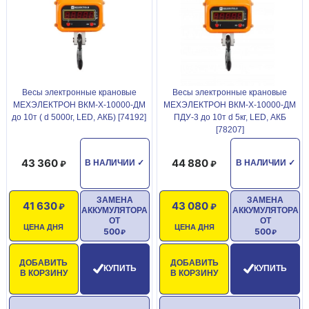
Весы электронные крановые
Весы электронные крановые
МЕХЭЛЕКТРОН ВКМ-X-10000-ДМ
МЕХЭЛЕКТРОН ВКМ-Х-10000-ДМ
до 10т ( d 5000г, LED, АКБ) [74192]
ПДУ-3 до 10т d 5кг, LED, АКБ
[78207]
43 360
44 880
В НАЛИЧИИ
✓
В НАЛИЧИИ
✓
ЗАМЕНА
ЗАМЕНА
41 630
43 080
АККУМУЛЯТОРА
АККУМУЛЯТОРА
ОТ
ОТ
ЦЕНА ДНЯ
ЦЕНА ДНЯ
500
500
ДОБАВИТЬ
ДОБАВИТЬ
КУПИТЬ
КУПИТЬ
В КОРЗИНУ
В КОРЗИНУ