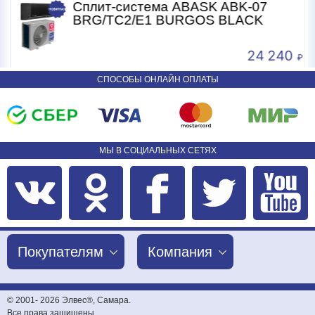
Сплит-система ABASK ABK-07
BRG/TC2/E1 BURGOS BLACK
24 240
СПОСОБЫ ОНЛАЙН ОПЛАТЫ
МЫ В СОЦИАЛЬНЫХ СЕТЯХ
Покупателям
Компания
© 2001-
2026 Элвес®, Самара.
Все права защищены.