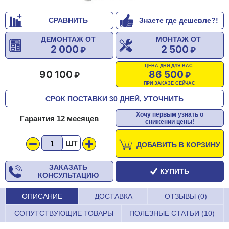
СРАВНИТЬ
Знаете где дешевле?!
ДЕМОНТАЖ ОТ
МОНТАЖ ОТ
2 000
2 500
ЦЕНА ДНЯ ДЛЯ ВАС:
90 100
86 500
ПРИ ЗАКАЗЕ СЕЙЧАС
СРОК ПОСТАВКИ 30 ДНЕЙ, УТОЧНИТЬ
Хочу первым узнать о
Гарантия 12 месяцев
снижении цены!
ШТ
ДОБАВИТЬ В КОРЗИНУ
ЗАКАЗАТЬ
КУПИТЬ
КОНСУЛЬТАЦИЮ
ОПИСАНИЕ
ДОСТАВКА
ОТЗЫВЫ (0)
СОПУТСТВУЮЩИЕ ТОВАРЫ
ПОЛЕЗНЫЕ СТАТЬИ (10)