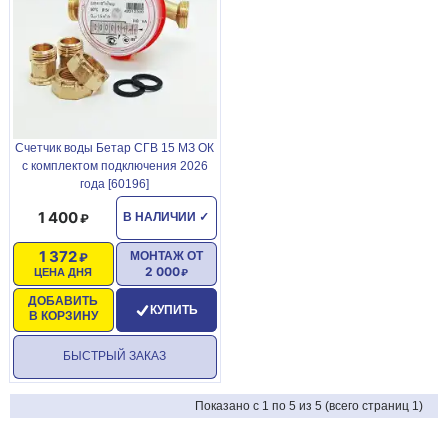
Счетчик воды Бетар СГВ 15 МЗ ОК
с комплектом подключения 2026
года [60196]
1 400
В НАЛИЧИИ
✓
1 372
МОНТАЖ ОТ
2 000
ЦЕНА ДНЯ
ДОБАВИТЬ
КУПИТЬ
В КОРЗИНУ
БЫСТРЫЙ ЗАКАЗ
Показано с 1 по 5 из 5 (всего страниц 1)