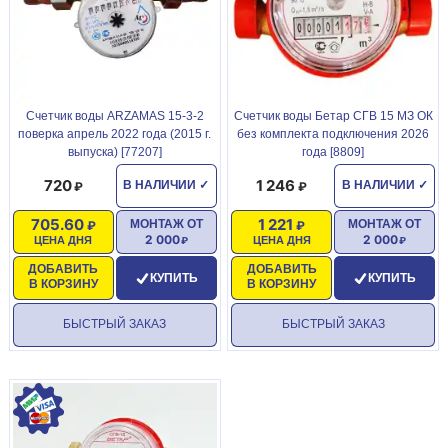
Счетчик воды ARZAMAS 15-3-2
Счетчик воды Бетар СГВ 15 МЗ ОК
поверка апрель 2022 года (2015 г.
без комплекта подключения 2026
выпуска) [77207]
года [8809]
720
1 246
В НАЛИЧИИ
✓
В НАЛИЧИИ
✓
705.60
1 221
МОНТАЖ ОТ
МОНТАЖ ОТ
2 000
2 000
ЦЕНА ДНЯ
ЦЕНА ДНЯ
ДОБАВИТЬ
ДОБАВИТЬ
КУПИТЬ
КУПИТЬ
В КОРЗИНУ
В КОРЗИНУ
БЫСТРЫЙ ЗАКАЗ
БЫСТРЫЙ ЗАКАЗ