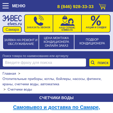
МЕНЮ
8 (846) 928-33-33
ЗАКАЗАТЬ ЗВОНОК
АКЦИИ И СКИДКИ
НАШ СЕРВИС
КЛИМАТА
ЦЕНА МОНТАЖА
ПОДБОР
ЗАЯВКА НА РЕМОНТ И
КОНДИЦИОНЕРА
КОНДИЦИОНЕРА
ОБСЛУЖИВАНИЕ
ОНЛАЙН ЗАКАЗ
Поиск товара по наименованию или артикулу
Главная
>
Отопительные приборы, котлы, бойлеры, насосы, фитинги,
краны, счетчики воды, автоматика
>
Счетчики воды
СЧЕТЧИКИ ВОДЫ
Самовывоз и доставка по Самаре,