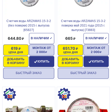
Счетчик воды ARZAMAS 15-3-2
Счетчик воды ARZAMAS 15-3-2
(без поверки) 2015 г. выпуска
поверка май 2021 года (2015 г.
[65827]
выпуска) [73883]
644.80
665
В НАЛИЧИИ
✓
В НАЛИЧИИ
✓
619
651.70
МОНТАЖ ОТ
МОНТАЖ ОТ
2 000
2 000
ЦЕНА ДНЯ
ЦЕНА ДНЯ
ДОБАВИТЬ
ДОБАВИТЬ
КУПИТЬ
КУПИТЬ
В КОРЗИНУ
В КОРЗИНУ
БЫСТРЫЙ ЗАКАЗ
БЫСТРЫЙ ЗАКАЗ