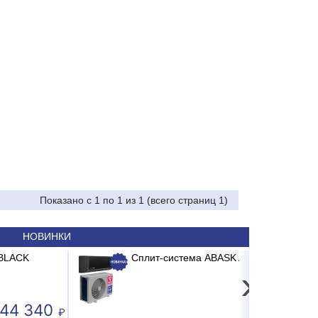
Показано с 1 по 1 из 1 (всего страниц 1)
НОВИНКИ
очистки ITA PP-10 1-я ступень
-система ABASK ABK-07 BRG/TC2/E1 BURGOS BLACK
›
71.29
24 240