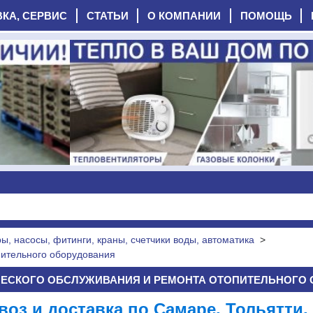
ВКА, СЕРВИС
СТАТЬИ
О КОМПАНИИ
ПОМОЩЬ
, насосы, фитинги, краны, счетчики воды, автоматика
>
пительного оборудования
ЧЕСКОГО ОБСЛУЖИВАНИЯ И РЕМОНТА ОТОПИТЕЛЬНОГО
оз и доставка по Самаре, Тольятти, 