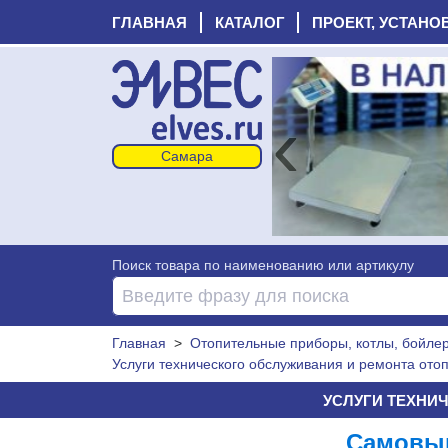
ГЛАВНАЯ
КАТАЛОГ
ПРОЕКТ, УСТАНО
‹
Поиск товара по наименованию или артикулу
Главная
>
Отопительные приборы, котлы, бойлеры
Услуги технического обслуживания и ремонта ото
УСЛУГИ ТЕХНИ
Самовыв