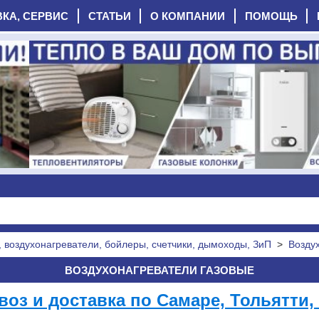
ВКА, СЕРВИС
СТАТЬИ
О КОМПАНИИ
ПОМОЩЬ
, воздухонагреватели, бойлеры, счетчики, дымоходы, ЗиП
>
Возду
ВОЗДУХОНАГРЕВАТЕЛИ ГАЗОВЫЕ
оз и доставка по Самаре, Тольятти, 