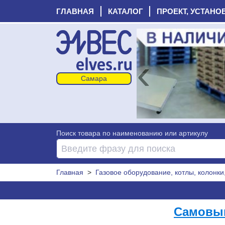
ГЛАВНАЯ
КАТАЛОГ
ПРОЕКТ, УСТАНО
‹
Поиск товара по наименованию или артикулу
Главная
>
Газовое оборудование, котлы, колонки
Самовыв