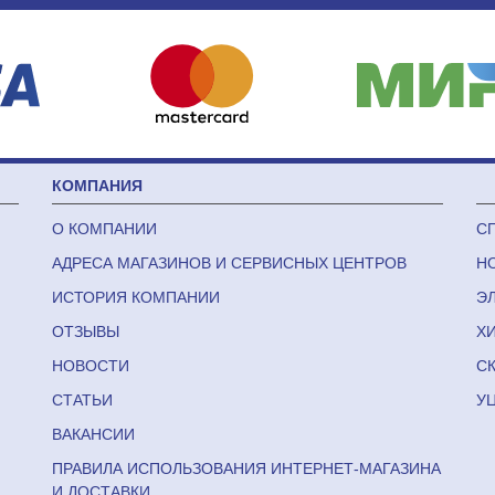
КОМПАНИЯ
О КОМПАНИИ
С
АДРЕСА МАГАЗИНОВ И СЕРВИСНЫХ ЦЕНТРОВ
Н
ИСТОРИЯ КОМПАНИИ
Э
ОТЗЫВЫ
Х
НОВОСТИ
С
СТАТЬИ
У
ВАКАНСИИ
ПРАВИЛА ИСПОЛЬЗОВАНИЯ ИНТЕРНЕТ-МАГАЗИНА
И ДОСТАВКИ