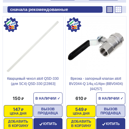
Кварцевый чехол atoll QSD-330
Врезка - запорный клапан atoll
(для SC4) QSD-330 [22863]
BV2044-Q 1/4ц x1/4рн (BBV0404)
[44257]
150
610
В НАЛИЧИИ
✓
В НАЛИЧИИ
✓
147
549
ВЫЗОВ
ВЫЗОВ
ПРОДАВЦА
ПРОДАВЦА
ЦЕНА ДНЯ
ЦЕНА ДНЯ
ДОБАВИТЬ
ДОБАВИТЬ
КУПИТЬ
КУПИТЬ
В КОРЗИНУ
В КОРЗИНУ