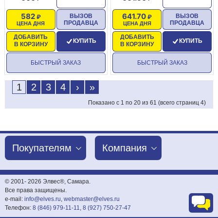
582
641.70
ВЫЗОВ
ВЫЗОВ
ПРОДАВЦА
ПРОДАВЦА
ЦЕНА ДНЯ
ЦЕНА ДНЯ
ДОБАВИТЬ
ДОБАВИТЬ
КУПИТЬ
КУПИТЬ
В КОРЗИНУ
В КОРЗИНУ
БЫСТРЫЙ ЗАКАЗ
БЫСТРЫЙ ЗАКАЗ
1
2
3
4
›
»
Показано с 1 по 20 из 61 (всего страниц 4)
Покупателям
Компания
© 2001-
2026 Элвес®, Самара.
Все права защищены.
e-mail:
info@elves.ru
,
webmaster@elves.ru
Телефон:
8 (846) 979-11-11
,
8 (927) 750-27-47