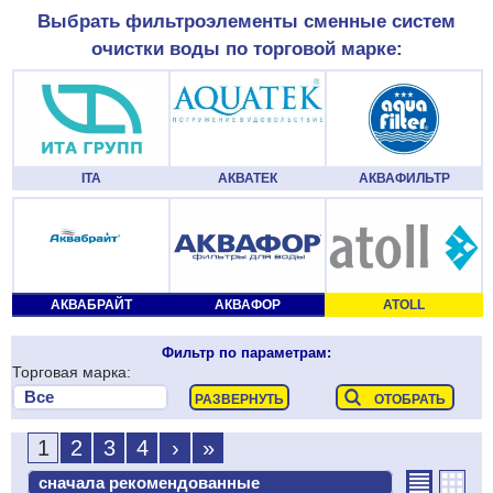
Выбрать фильтроэлементы сменные систем
очистки воды по торговой марке:
ITA
АКВАТЕК
АКВАФИЛЬТР
АКВАБРАЙТ
АКВАФОР
ATOLL
Фильтр по параметрам:
Торговая марка:
1
2
3
4
›
»