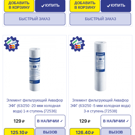
ДОБАВИТЬ
ДОБАВИТЬ
КУПИТЬ
КУПИТЬ
В КОРЗИНУ
В КОРЗИНУ
БЫСТРЫЙ ЗАКАЗ
БЫСТРЫЙ ЗАКАЗ
Элемент фильтрующий Аквафор
Элемент фильтрующий Аквафор
ЭФГ (63/250 -20 мкм холодная
ЭФГ (63/250 -5 мкм холодная вода)
вода) 1-я ступень [72536]
3-я ступень [72538]
129
129
В НАЛИЧИИ
✓
В НАЛИЧИИ
✓
125.10
126.40
ВЫЗОВ
ВЫЗОВ