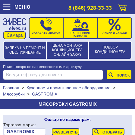
МЕНЮ
8 (846) 928-33-33
ЗАКАЗАТЬ ЗВОНОК
АКЦИИ И СКИДКИ
НАШ СЕРВИС
КЛИМАТА
ЦЕНА МОНТАЖА
ПОДБОР
ЗАЯВКА НА РЕМОНТ И
КОНДИЦИОНЕРА
КОНДИЦИОНЕРА
ОБСЛУЖИВАНИЕ
ОНЛАЙН ЗАКАЗ
Поиск товара по наименованию или артикулу
Главная
>
Кухонное и промышленное оборудование
>
Мясорубки
>
GASTROMIX
МЯСОРУБКИ GASTROMIX
Фильтр по параметрам:
Торговая марка: