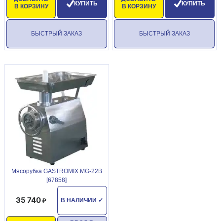
КУПИТЬ
КУПИТЬ
В КОРЗИНУ
В КОРЗИНУ
БЫСТРЫЙ ЗАКАЗ
БЫСТРЫЙ ЗАКАЗ
Мясорубка GASTROMIX MG-22B
[67858]
35 740
В НАЛИЧИИ
✓