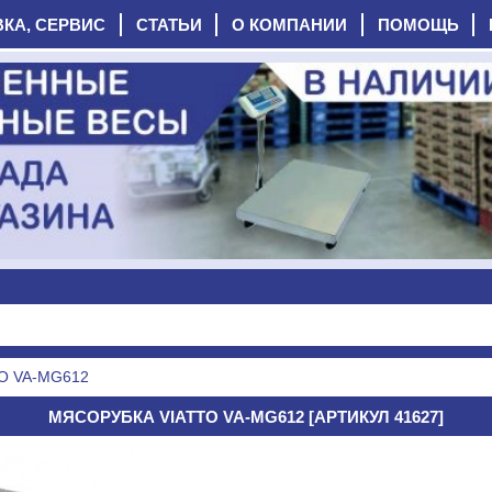
ВКА, СЕРВИС
СТАТЬИ
О КОМПАНИИ
ПОМОЩЬ
TO VA-MG612
МЯСОРУБКА VIATTO VA-MG612 [АРТИКУЛ 41627]