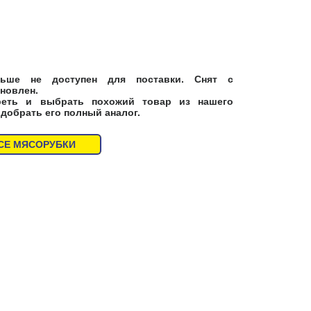
ьше не доступен для поставки. Снят с
новлен.
реть и выбрать похожий товар из нашего
одобрать его полный аналог.
СЕ МЯСОРУБКИ