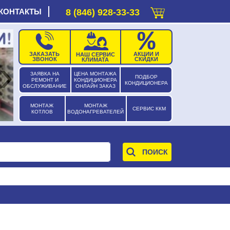
КОНТАКТЫ
8 (846) 928-33-33
ЗАКАЗАТЬ
АКЦИИ И
НАШ СЕРВИС
›
ЗВОНОК
СКИДКИ
КЛИМАТА
ЗАЯВКА НА
ЦЕНА МОНТАЖА
ПОДБОР
РЕМОНТ И
КОНДИЦИОНЕРА
КОНДИЦИОНЕРА
ОБСЛУЖИВАНИЕ
ОНЛАЙН ЗАКАЗ
МОНТАЖ
МОНТАЖ
СЕРВИС ККМ
КОТЛОВ
ВОДОНАГРЕВАТЕЛЕЙ