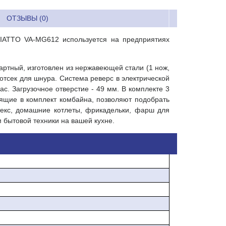
ОТЗЫВЫ (0)
VIATTO VA-MG612 используется на предприятиях
артный, изготовлен из нержавеющей стали (1 нож,
 отсек для шнура. Система реверс в электрической
с. Загрузочное отверстие - 49 мм. В комплекте 3
дящие в комплект комбайна, позволяют подобрать
екс, домашние котлеты, фрикадельки, фарш для
бытовой техники на вашей кухне.