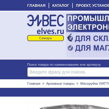
ГЛАВНАЯ
КАТАЛОГ
ПРОЕКТ, УСТАНО
‹
Поиск товара по наименованию или артикулу
Главная
>
Архивные товары
>
Мясорубка VIAT