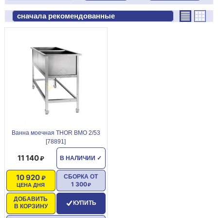
Ванна моечная THOR ВМО 2/53
[78891]
11 140
В НАЛИЧИИ
✓
10 920
СБОРКА ОТ
1 300
ЦЕНА ДНЯ
ДОБАВИТЬ
КУПИТЬ
В КОРЗИНУ