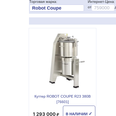
Торговая марка:
Интернет-Цена:
от
Куттер ROBOT COUPE R23 380В
[76601]
1 293 000
✓
В НАЛИЧИИ