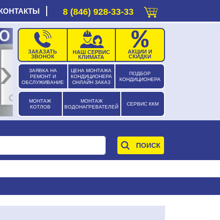
КОНТАКТЫ
8 (846) 928-33-33
ЗАКАЗАТЬ
АКЦИИ И
НАШ СЕРВИС
›
ЗВОНОК
СКИДКИ
КЛИМАТА
ЗАЯВКА НА
ЦЕНА МОНТАЖА
ПОДБОР
РЕМОНТ И
КОНДИЦИОНЕРА
КОНДИЦИОНЕРА
ОБСЛУЖИВАНИЕ
ОНЛАЙН ЗАКАЗ
МОНТАЖ
МОНТАЖ
СЕРВИС ККМ
КОТЛОВ
ВОДОНАГРЕВАТЕЛЕЙ