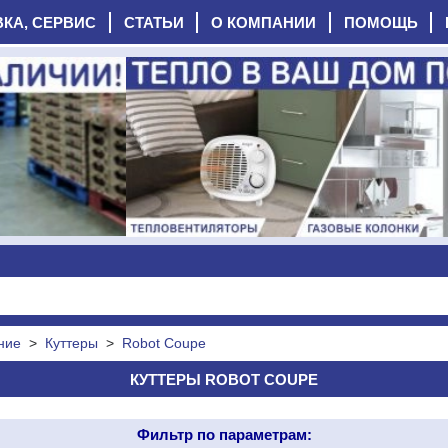
ВКА, СЕРВИС
СТАТЬИ
О КОМПАНИИ
ПОМОЩЬ
ние
>
Куттеры
>
Robot Coupe
КУТТЕРЫ ROBOT COUPE
Фильтр по параметрам: