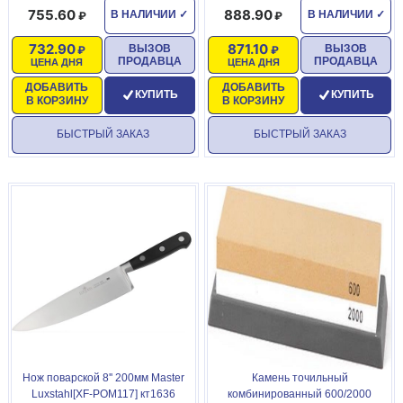
755.60
888.90
В НАЛИЧИИ
✓
В НАЛИЧИИ
✓
732.90
871.10
ВЫЗОВ
ВЫЗОВ
ПРОДАВЦА
ПРОДАВЦА
ЦЕНА ДНЯ
ЦЕНА ДНЯ
ДОБАВИТЬ
ДОБАВИТЬ
КУПИТЬ
КУПИТЬ
В КОРЗИНУ
В КОРЗИНУ
БЫСТРЫЙ ЗАКАЗ
БЫСТРЫЙ ЗАКАЗ
Нож поварской 8'' 200мм Master
Камень точильный
Luxstahl[XF-POM117] кт1636
комбинированный 600/2000