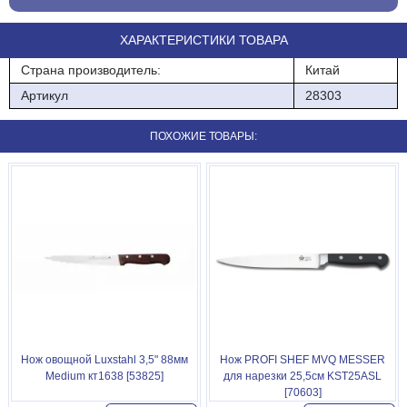
дизайном, отличными эксплуатационными характеристиками:
острой заточкой и удобной ручкой.
ХАРАКТЕРИСТИКИ ТОВАРА
длина 250 мм
Страна производитель:
Китай
Артикул
28303
ПОХОЖИЕ ТОВАРЫ:
Нож овощной Luxstahl 3,5" 88мм
Нож PROFI SHEF MVQ MESSER
Medium кт1638 [53825]
для нарезки 25,5см KST25ASL
[70603]