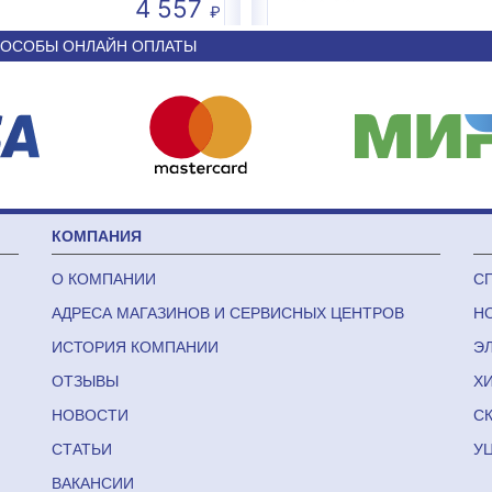
4 557
50 590
ОСОБЫ ОНЛАЙН ОПЛАТЫ
КОМПАНИЯ
О КОМПАНИИ
С
АДРЕСА МАГАЗИНОВ И СЕРВИСНЫХ ЦЕНТРОВ
Н
ИСТОРИЯ КОМПАНИИ
Э
ОТЗЫВЫ
Х
НОВОСТИ
С
СТАТЬИ
У
ВАКАНСИИ