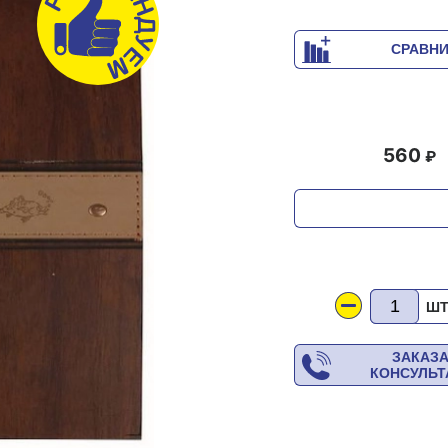
СРАВН
560
Ш
ЗАКАЗ
КОНСУЛЬ