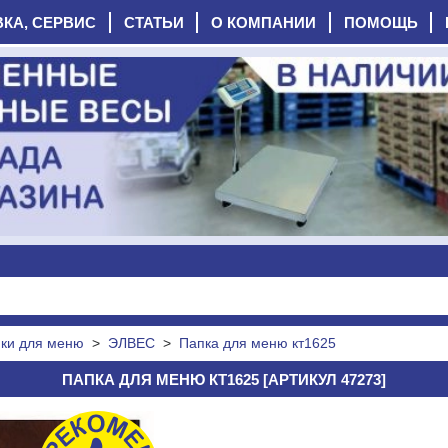
ВКА, СЕРВИС
СТАТЬИ
О КОМПАНИИ
ПОМОЩЬ
ки для меню
>
ЭЛВЕС
>
Папка для меню кт1625
ПАПКА ДЛЯ МЕНЮ КТ1625 [АРТИКУЛ 47273]