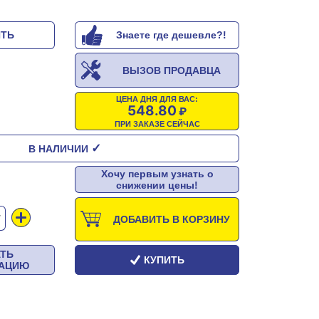
ИТЬ
Знаете где дешевле?!
ВЫЗОВ ПРОДАВЦА
ЦЕНА ДНЯ ДЛЯ ВАС:
548.80
ПРИ ЗАКАЗЕ СЕЙЧАС
✓
В НАЛИЧИИ
Хочу первым узнать о
снижении цены!
Т
ДОБАВИТЬ В КОРЗИНУ
АТЬ
КУПИТЬ
ТАЦИЮ