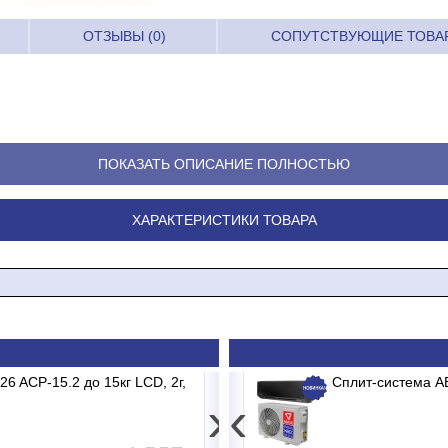
ОТЗЫВЫ (0)
СОПУТСТВУЮЩИЕ ТОВА
ПОКАЗАТЬ ОПИСАНИЕ ПОЛНОСТЬЮ
ХАРАКТЕРИСТИКИ ТОВАРА
B2/E1 MADRID INVERTER
 ACP-15.2 до 15кг LCD, 2г,
Весы электронные MERTECH M-ER 3
Сплит-система 
›
‹