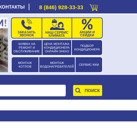
КОНТАКТЫ
8 (846) 928-33-33
ЗАКАЗАТЬ
АКЦИИ И
НАШ СЕРВИС
›
ЗВОНОК
СКИДКИ
КЛИМАТА
ЗАЯВКА НА
ЦЕНА МОНТАЖА
ПОДБОР
РЕМОНТ И
КОНДИЦИОНЕРА
КОНДИЦИОНЕРА
ОБСЛУЖИВАНИЕ
ОНЛАЙН ЗАКАЗ
МОНТАЖ
МОНТАЖ
СЕРВИС ККМ
КОТЛОВ
ВОДОНАГРЕВАТЕЛЕЙ