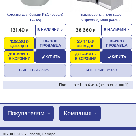
Корзина для бумаги КЕС (серая)
Бак мусорный для кафе
[14745]
Марихолодмаш [64302]
131.40
38 660
В НАЛИЧИИ
✓
В НАЛИЧИИ
✓
128.80
37 110
ВЫЗОВ
ВЫЗОВ
ПРОДАВЦА
ПРОДАВЦА
ЦЕНА ДНЯ
ЦЕНА ДНЯ
ДОБАВИТЬ
ДОБАВИТЬ
КУПИТЬ
КУПИТЬ
В КОРЗИНУ
В КОРЗИНУ
БЫСТРЫЙ ЗАКАЗ
БЫСТРЫЙ ЗАКАЗ
Показано с 1 по 4 из 4 (всего страниц 1)
Покупателям
Компания
© 2001-
2026 Элвес®, Самара.