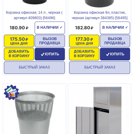
Корзина офисная, 14 л , черная (
Корзина офисная 9л, пластик,
артикул 409803) [56496]
черная (артикул 384385) [56495]
180.90
182.80
В НАЛИЧИИ
✓
В НАЛИЧИИ
✓
175.50
177.30
ВЫЗОВ
ВЫЗОВ
ПРОДАВЦА
ПРОДАВЦА
ЦЕНА ДНЯ
ЦЕНА ДНЯ
ДОБАВИТЬ
ДОБАВИТЬ
КУПИТЬ
КУПИТЬ
В КОРЗИНУ
В КОРЗИНУ
БЫСТРЫЙ ЗАКАЗ
БЫСТРЫЙ ЗАКАЗ