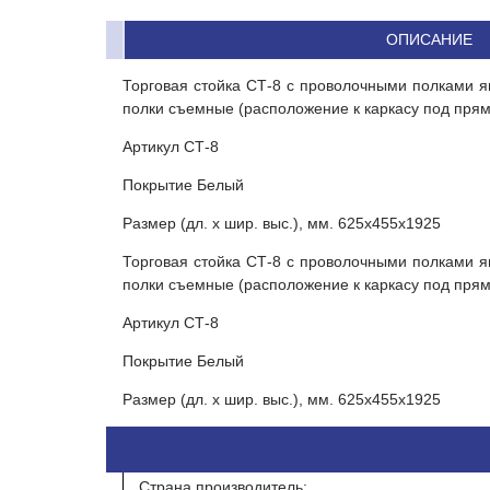
ОПИСАНИЕ
Торговая стойка СТ-8 с проволочными полками яв
полки съемные (расположение к каркасу под прям
Артикул СТ-8
Покрытие Белый
Размер (дл. х шир. выс.), мм. 625x455х1925
Торговая стойка СТ-8 с проволочными полками яв
полки съемные (расположение к каркасу под прям
Артикул СТ-8
Покрытие Белый
Размер (дл. х шир. выс.), мм. 625x455х1925
Страна производитель: