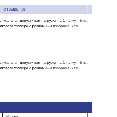
ОТЗЫВЫ (0)
мальная допустимая нагрузка на 1 полку - 5 кг.,
тикового топпера с рекламным изображением.
мальная допустимая нагрузка на 1 полку - 5 кг.,
тикового топпера с рекламным изображением.
Россия