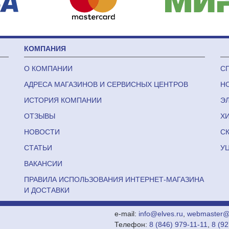
КОМПАНИЯ
О КОМПАНИИ
С
АДРЕСА МАГАЗИНОВ И СЕРВИСНЫХ ЦЕНТРОВ
Н
ИСТОРИЯ КОМПАНИИ
Э
ОТЗЫВЫ
Х
НОВОСТИ
С
СТАТЬИ
У
ВАКАНСИИ
ПРАВИЛА ИСПОЛЬЗОВАНИЯ ИНТЕРНЕТ-МАГАЗИНА
И ДОСТАВКИ
e-mail:
info@elves.ru
,
webmaster@e
Телефон:
8 (846) 979-11-11
,
8 (9