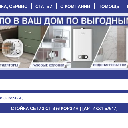
ВКА, СЕРВИС
СТАТЬИ
О КОМПАНИИ
ПОМОЩЬ
 (6 корзин )
СТОЙКА СЕТИЗ СТ-8 (6 КОРЗИН ) [АРТИКУЛ 57647]