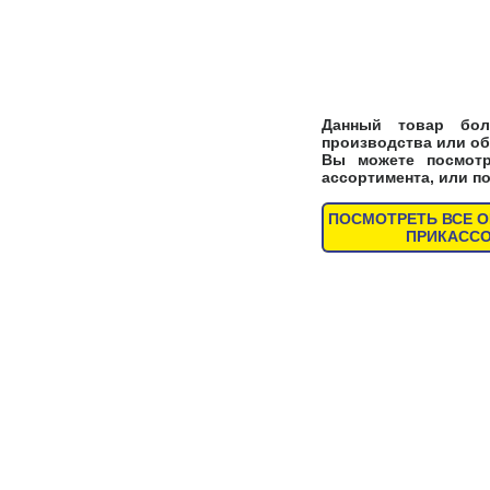
Данный товар бол
производства или об
Вы можете посмот
ассортимента, или п
ПОСМОТРЕТЬ ВСЕ 
ПРИКАСС