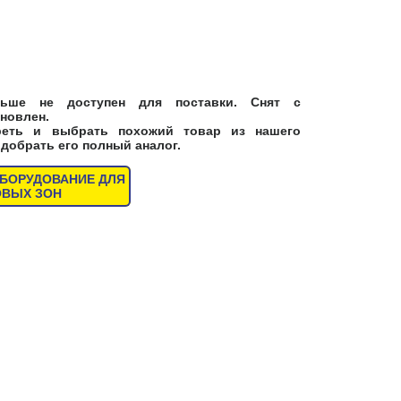
ьше не доступен для поставки. Снят с
новлен.
реть и выбрать похожий товар из нашего
одобрать его полный аналог.
ОБОРУДОВАНИЕ ДЛЯ
ОВЫХ ЗОН