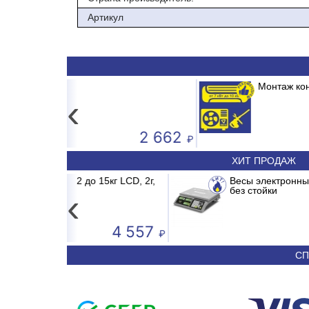
Артикул
Монтаж кондиционера ABASK в момен
‹
Всегда в наличии промышлен
епло в ваш дом по выгодной цене
электронные весы для склада
магазина!
2 662
ХИТ ПРОДАЖ
ID INVERTER
о 15кг LCD, 2г,
Весы электронные MERTECH M-ER 32
Сплит-система ABASK ABK-
без стойки
‹
4 557
50 590
СП