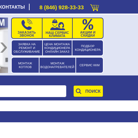
КОНТАКТЫ
8 (846) 928-33-33
ЗАКАЗАТЬ
АКЦИИ И
НАШ СЕРВИС
›
ЗВОНОК
СКИДКИ
КЛИМАТА
ЗАЯВКА НА
ЦЕНА МОНТАЖА
ПОДБОР
РЕМОНТ И
КОНДИЦИОНЕРА
КОНДИЦИОНЕРА
ОБСЛУЖИВАНИЕ
ОНЛАЙН ЗАКАЗ
МОНТАЖ
МОНТАЖ
СЕРВИС ККМ
КОТЛОВ
ВОДОНАГРЕВАТЕЛЕЙ