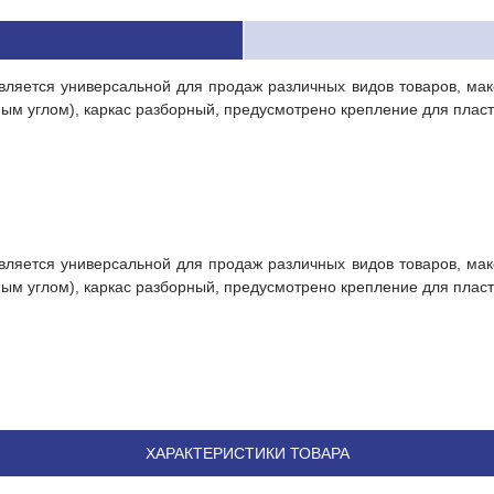
ляется универсальной для продаж различных видов товаров, макси
ым углом), каркас разборный, предусмотрено крепление для плас
ляется универсальной для продаж различных видов товаров, макси
ым углом), каркас разборный, предусмотрено крепление для плас
ХАРАКТЕРИСТИКИ ТОВАРА