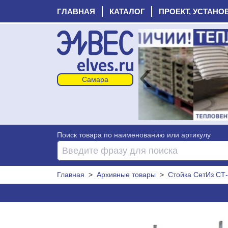
ГЛАВНАЯ
КАТАЛОГ
ПРОЕКТ, УСТАНО
‹
Поиск товара по наименованию или артикулу
Главная
>
Архивные товары
>
Стойка СетИз СТ-8