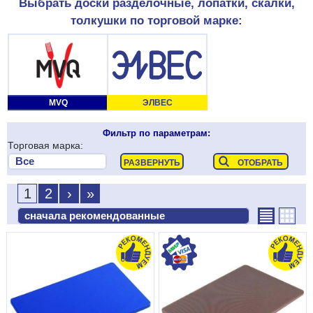
Выбрать доски разделочные, лопатки, скалки,
толкушки по торговой марке:
MVQ
ЭЛВЕС
Фильтр по параметрам:
Торговая марка:
1
2
›
»