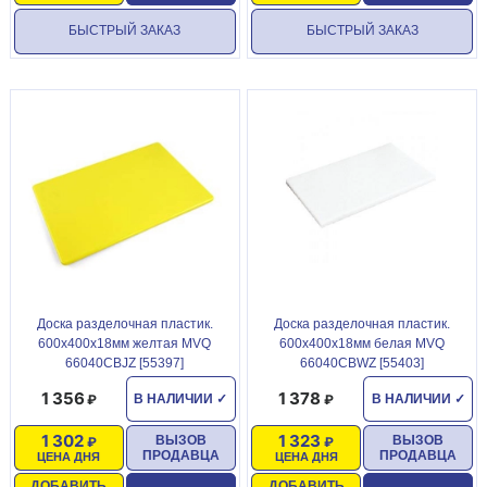
БЫСТРЫЙ ЗАКАЗ
БЫСТРЫЙ ЗАКАЗ
Доска разделочная пластик.
Доска разделочная пластик.
600х400х18мм желтая MVQ
600х400х18мм белая MVQ
66040CBJZ [55397]
66040CBWZ [55403]
1 356
1 378
В НАЛИЧИИ
✓
В НАЛИЧИИ
✓
1 302
1 323
ВЫЗОВ
ВЫЗОВ
ПРОДАВЦА
ПРОДАВЦА
ЦЕНА ДНЯ
ЦЕНА ДНЯ
ДОБАВИТЬ
ДОБАВИТЬ