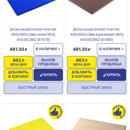
Доска разделочная пластик.
Доска разделочная пластик.
400х300х13мм синяя MVQ
400х300х13мм коричневая MVQ
64530CBBZ [67879]
64530CBNZ [67880]
481.30
481.30
В НАЛИЧИИ
✓
В НАЛИЧИИ
✓
462
462
ВЫЗОВ
ВЫЗОВ
ПРОДАВЦА
ПРОДАВЦА
ЦЕНА ДНЯ
ЦЕНА ДНЯ
ДОБАВИТЬ
ДОБАВИТЬ
КУПИТЬ
КУПИТЬ
В КОРЗИНУ
В КОРЗИНУ
БЫСТРЫЙ ЗАКАЗ
БЫСТРЫЙ ЗАКАЗ