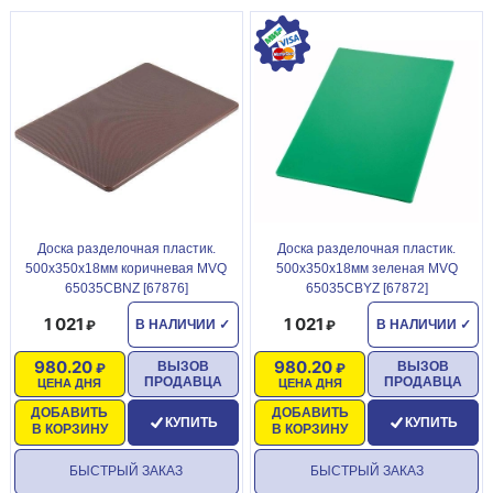
Доска разделочная пластик.
Доска разделочная пластик.
500х350х18мм коричневая MVQ
500х350х18мм зеленая MVQ
65035CBNZ [67876]
65035CBYZ [67872]
1 021
1 021
В НАЛИЧИИ
✓
В НАЛИЧИИ
✓
980.20
980.20
ВЫЗОВ
ВЫЗОВ
ПРОДАВЦА
ПРОДАВЦА
ЦЕНА ДНЯ
ЦЕНА ДНЯ
ДОБАВИТЬ
ДОБАВИТЬ
КУПИТЬ
КУПИТЬ
В КОРЗИНУ
В КОРЗИНУ
БЫСТРЫЙ ЗАКАЗ
БЫСТРЫЙ ЗАКАЗ