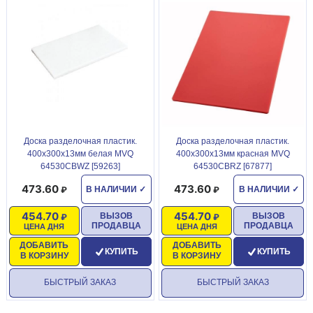
Доска разделочная пластик.
Доска разделочная пластик.
400х300х13мм белая MVQ
400х300х13мм красная MVQ
64530CBWZ [59263]
64530CBRZ [67877]
473.60
473.60
В НАЛИЧИИ
✓
В НАЛИЧИИ
✓
454.70
454.70
ВЫЗОВ
ВЫЗОВ
ПРОДАВЦА
ПРОДАВЦА
ЦЕНА ДНЯ
ЦЕНА ДНЯ
ДОБАВИТЬ
ДОБАВИТЬ
КУПИТЬ
КУПИТЬ
В КОРЗИНУ
В КОРЗИНУ
БЫСТРЫЙ ЗАКАЗ
БЫСТРЫЙ ЗАКАЗ