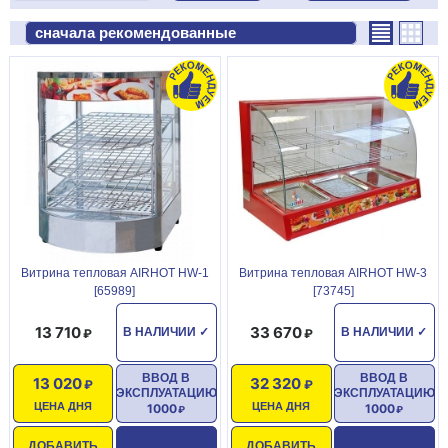
Витрина тепловая AIRHOT HW-1
Витрина тепловая AIRHOT HW-3
[65989]
[73745]
13 710
33 670
В НАЛИЧИИ
✓
В НАЛИЧИИ
✓
ВВОД В
ВВОД В
13 020
32 320
ЭКСПЛУАТАЦИЮ
ЭКСПЛУАТАЦИЮ
ЦЕНА ДНЯ
ЦЕНА ДНЯ
1000
1000
ДОБАВИТЬ
ДОБАВИТЬ