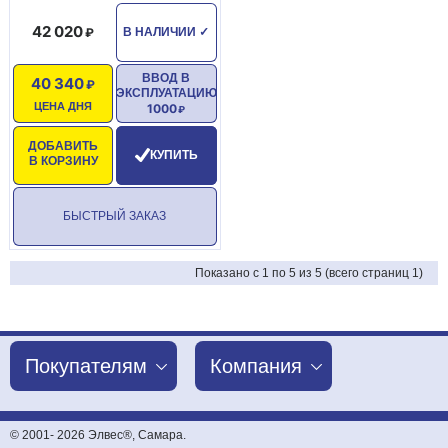
42 020
В НАЛИЧИИ
✓
ВВОД В
40 340
ЭКСПЛУАТАЦИЮ
ЦЕНА ДНЯ
1000
ДОБАВИТЬ
КУПИТЬ
В КОРЗИНУ
БЫСТРЫЙ ЗАКАЗ
Показано с 1 по 5 из 5 (всего страниц 1)
Покупателям
Компания
© 2001-
2026 Элвес®, Самара.