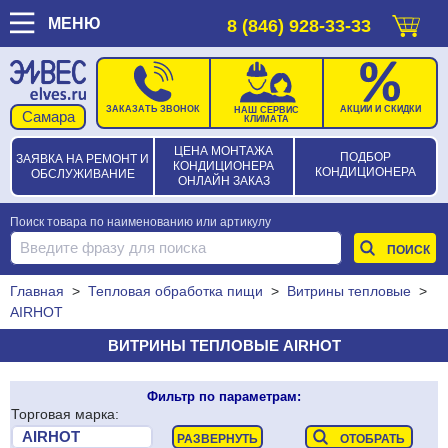
МЕНЮ
8 (846) 928-33-33
ЗАКАЗАТЬ ЗВОНОК
АКЦИИ И СКИДКИ
НАШ СЕРВИС
КЛИМАТА
ЦЕНА МОНТАЖА
ПОДБОР
ЗАЯВКА НА РЕМОНТ И
КОНДИЦИОНЕРА
КОНДИЦИОНЕРА
ОБСЛУЖИВАНИЕ
ОНЛАЙН ЗАКАЗ
Поиск товара по наименованию или артикулу
Главная
>
Тепловая обработка пищи
>
Витрины тепловые
>
AIRHOT
ВИТРИНЫ ТЕПЛОВЫЕ AIRHOT
Фильтр по параметрам:
Торговая марка: